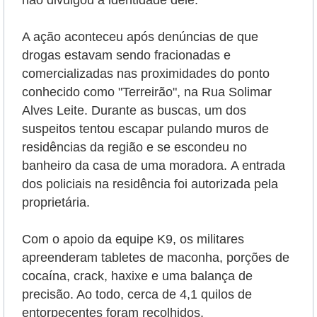
não divulgou a identidade dele.
A ação aconteceu após denúncias de que
drogas estavam sendo fracionadas e
comercializadas nas proximidades do ponto
conhecido como "Terreirão", na Rua Solimar
Alves Leite. Durante as buscas, um dos
suspeitos tentou escapar pulando muros de
residências da região e se escondeu no
banheiro da casa de uma moradora.
A entrada
dos policiais na residência foi autorizada pela
proprietária.
Com o apoio da equipe K9, os militares
apreenderam tabletes de maconha, porções de
cocaína, crack, haxixe e uma balança de
precisão. Ao todo, cerca de 4,1 quilos de
entorpecentes foram recolhidos.