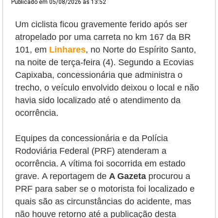
Publicado em
05/08/2026 às 13:52
Um ciclista ficou gravemente ferido após ser
atropelado por uma carreta no km 167 da BR
101, em
Linhares
, no Norte do Espírito Santo,
na noite de terça-feira (4). Segundo a Ecovias
Capixaba, concessionária que administra o
trecho, o veículo envolvido deixou o local e não
havia sido localizado até o atendimento da
ocorrência.
Equipes da concessionária e da Polícia
Rodoviária Federal (PRF) atenderam a
ocorrência. A
vítima foi socorrida em estado
grave.
A reportagem de
A Gazeta
procurou a
PRF para saber se o motorista foi localizado e
quais são as circunstâncias do acidente, mas
não houve retorno até a publicação desta