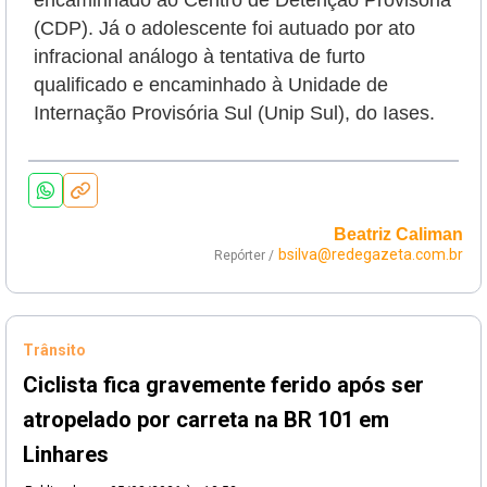
encaminhado ao Centro de Detenção Provisória
(CDP). Já o adolescente foi autuado por ato
infracional análogo à tentativa de furto
qualificado e encaminhado à Unidade de
Internação Provisória Sul (Unip Sul), do Iases.
Beatriz Caliman
bsilva@redegazeta.com.br
Repórter /
Trânsito
Ciclista fica gravemente ferido após ser
atropelado por carreta na BR 101 em
Linhares