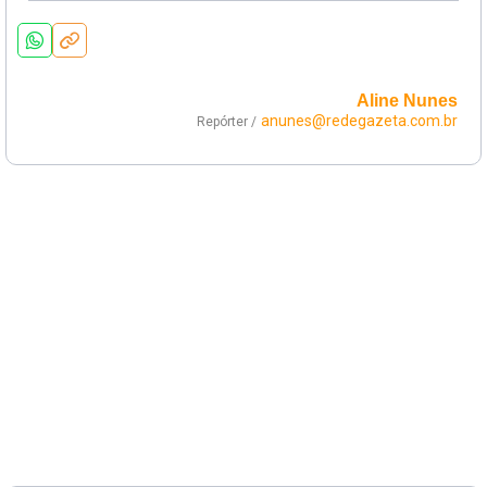
Aline Nunes
anunes@redegazeta.com.br
Repórter /