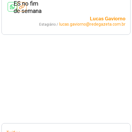
Lucas Gaviorno
lucas.gaviorno@redegazeta.com.br
Estagiário /