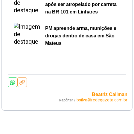
após ser atropelado por carreta
na BR 101 em Linhares
PM apreende arma, munições e
drogas dentro de casa em São
Mateus
Beatriz Caliman
bsilva@redegazeta.com.br
Repórter /