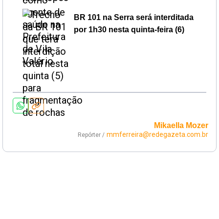
BR 101 na Serra será interditada
por 1h30 nesta quinta-feira (6)
Mikaella Mozer
mmferreira@redegazeta.com.br
Repórter /