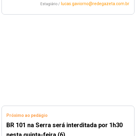
lucas.gaviorno@redegazeta.com.br
Estagiário /
Próximo ao pedágio
BR 101 na Serra será interditada por 1h30
nesta quinta-feira (6)