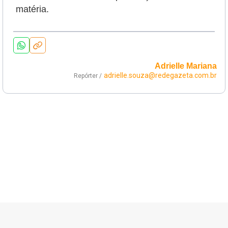
matéria.
Adrielle Mariana
adrielle.souza@redegazeta.com.br
Repórter /