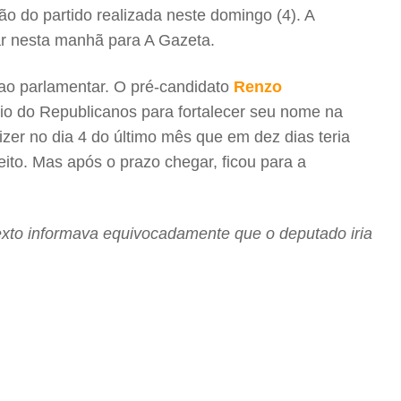
o do partido realizada neste domingo (4). A
ar nesta manhã para A Gazeta.
 ao parlamentar. O pré-candidato
Renzo
o do Republicanos para fortalecer seu nome na
izer no dia 4 do último mês que em dez dias teria
eito. Mas após o prazo chegar, ficou para a
xto informava equivocadamente que o deputado iria