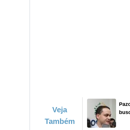
Pazo
Veja
busc
Também