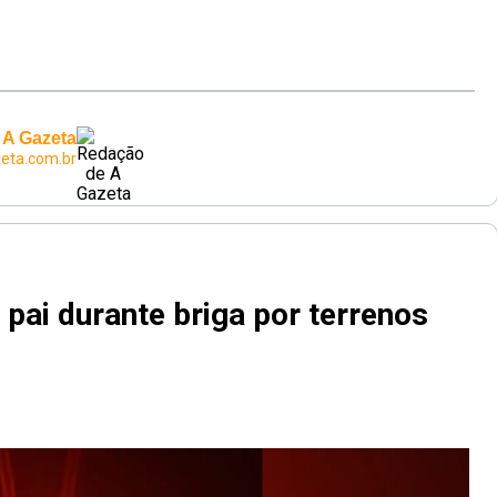
 A Gazeta
eta.com.br
pai durante briga por terrenos