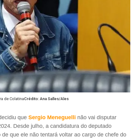
ra de Colatina
Crédito: Ana Salles/Ales
decidiu que
Sergio Meneguelli
não vai disputar
024. Desde julho, a candidatura do deputado
 de que ele não tentará voltar ao cargo de chefe do