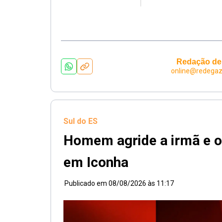
Redação de
online@redegaz
Sul do ES
Homem agride a irmã e o 
em Iconha
Publicado em
08/08/2026 às 11:17