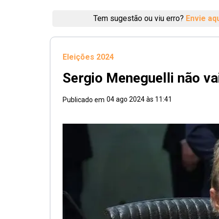
Tem sugestão ou viu erro?
Envie aq
Eleições 2024
Sergio Meneguelli não vai
04 ago 2024 às 11:41
Publicado em