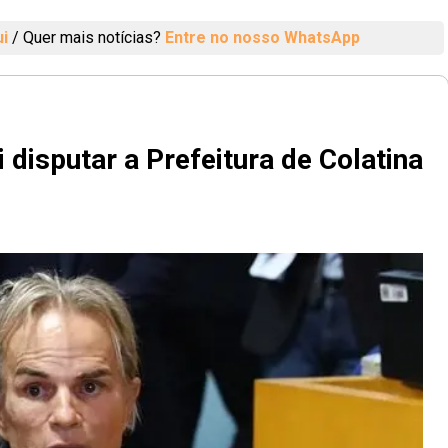
ui
/
Quer mais notícias?
Entre no nosso WhatsApp
 disputar a Prefeitura de Colatina