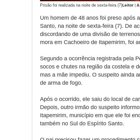
Prisão foi realizada na noite de sexta-feira (7)
Leitor | 
Um homem de 48 anos foi preso após agr
Santo, na noite de sexta-feira (7). De 
discordando de uma divisão de terrenos 
mora em Cachoeiro de Itapemirim, foi a
Segundo a ocorrência registrada pela Po
socos e chutes na região da costela e do
mas a mãe impediu. O suspeito ainda a
de arma de fogo.
Após o ocorrido, ele saiu do local de 
Depois, outro irmão do suspeito inform
Itapemirim, município em que ele foi enc
também no Sul do Espírito Santo.
O pai precisou fazer um procedimento ci