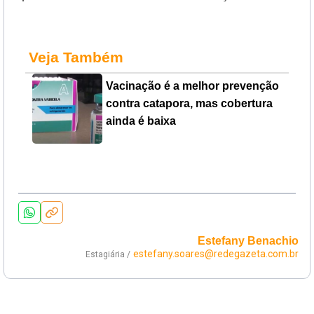
Veja Também
Vacinação é a melhor prevenção
contra catapora, mas cobertura
ainda é baixa
Estefany Benachio
estefany.soares@redegazeta.com.br
Estagiária /