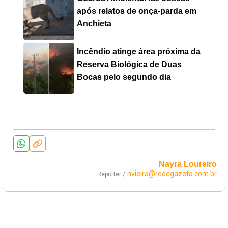
após relatos de onça-parda em
Anchieta
Incêndio atinge área próxima da
Reserva Biológica de Duas
Bocas pelo segundo dia
Nayra Loureiro
nvieira@redegazeta.com.br
Repórter /