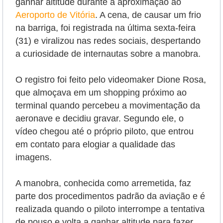
ganhar altitude durante a aproximação ao
Aeroporto de Vitória
. A cena, de causar um frio
na barriga, foi registrada na última sexta-feira
(31) e viralizou nas redes sociais, despertando
a curiosidade de internautas sobre a manobra.
O registro foi feito pelo videomaker Dione Rosa,
que almoçava em um shopping próximo ao
terminal quando percebeu a movimentação da
aeronave e decidiu gravar. Segundo ele, o
vídeo chegou até o próprio piloto, que entrou
em contato para elogiar a qualidade das
imagens.
A manobra, conhecida como arremetida, faz
parte dos procedimentos padrão da aviação e é
realizada quando o piloto interrompe a tentativa
de pouso e volta a ganhar altitude para fazer