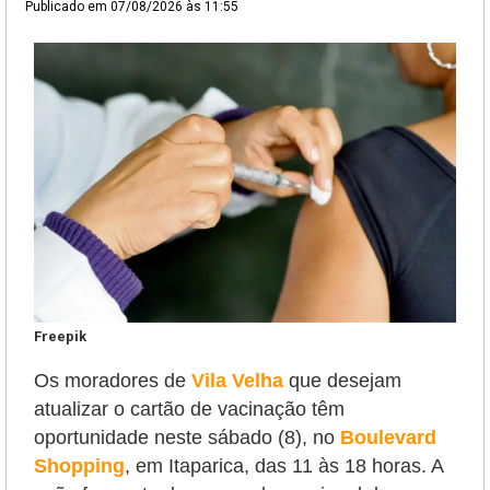
Publicado em
07/08/2026 às 11:55
Freepik
Os moradores de
Vila Velha
que desejam
atualizar o cartão de vacinação têm
oportunidade neste sábado (8),
no
Boulevard
Shopping
, em Itaparica, das 11 às 18 horas. A