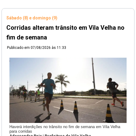
Sábado (8) e domingo (9)
Corridas alteram trânsito em Vila Velha no
fim de semana
Publicado em
07/08/2026 às 11:33
Haverá interdições no trânsito no fim de semana em Vila Velha
para corridas
Adessandro Reis | Prefeitura de Vila Velha