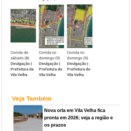
Corrida de
Corrida no
Corrida no
sábado (8)
domingo (9)
domingo (9)
Divulgação |
Divulgação |
Divulgação |
Prefeitura de
Prefeitura de
Prefeitura de
Vila Velha
Vila Velha
Vila Velha
Veja Também
Nova orla em Vila Velha fica
pronta em 2026; veja a região e
os prazos