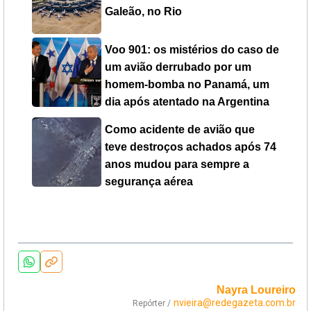
Galeão, no Rio
Voo 901: os mistérios do caso de
um avião derrubado por um
homem-bomba no Panamá, um
dia após atentado na Argentina
Como acidente de avião que
teve destroços achados após 74
anos mudou para sempre a
segurança aérea
Nayra Loureiro
nvieira@redegazeta.com.br
Repórter /