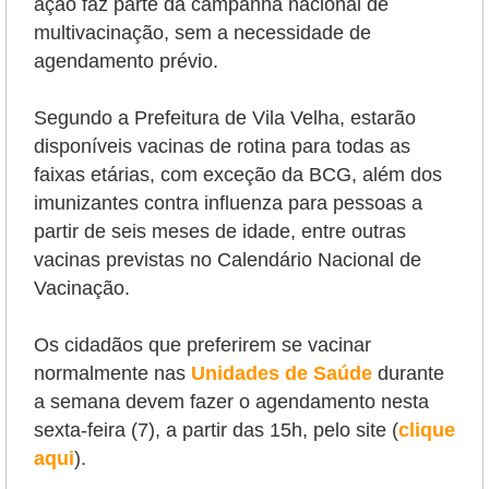
ação
faz parte da campanha nacional de
multivacinação,
sem a necessidade de
agendamento prévio.
Segundo a Prefeitura de Vila Velha, estarão
disponíveis vacinas de rotina para todas as
faixas etárias, com exceção da BCG, além dos
imunizantes contra influenza para pessoas a
partir de seis meses de idade, entre outras
vacinas previstas no Calendário Nacional de
Vacinação.
Os cidadãos que preferirem se vacinar
normalmente nas
Unidades de Saúde
durante
a semana devem fazer o agendamento nesta
sexta-feira (7), a partir das 15h, pelo site (
clique
aqui
).