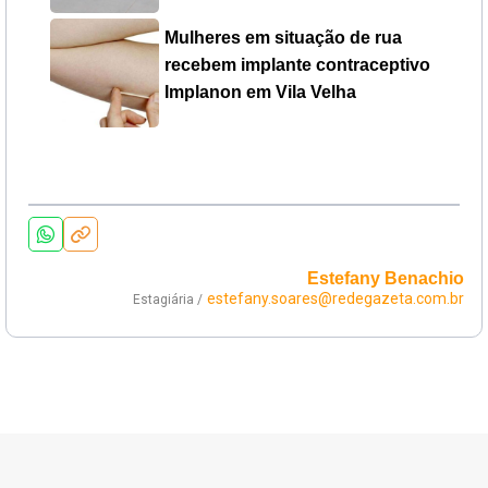
Mulheres em situação de rua
recebem implante contraceptivo
Implanon em Vila Velha
Estefany Benachio
estefany.soares@redegazeta.com.br
Estagiária /