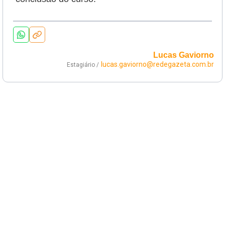
Lucas Gaviorno
lucas.gaviorno@redegazeta.com.br
Estagiário /