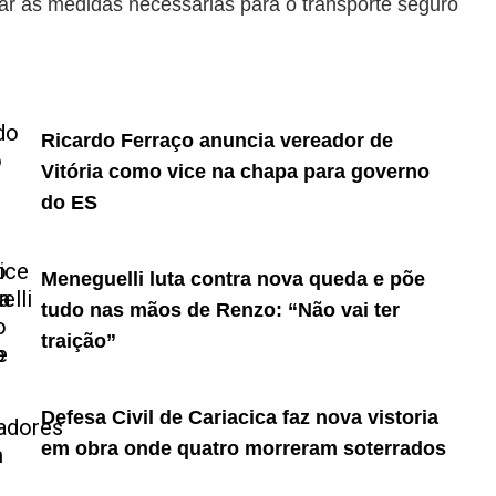
tar as medidas necessárias para o transporte seguro
Ricardo Ferraço anuncia vereador de
Vitória como vice na chapa para governo
do ES
Meneguelli luta contra nova queda e põe
tudo nas mãos de Renzo: “Não vai ter
traição”
Defesa Civil de Cariacica faz nova vistoria
em obra onde quatro morreram soterrados