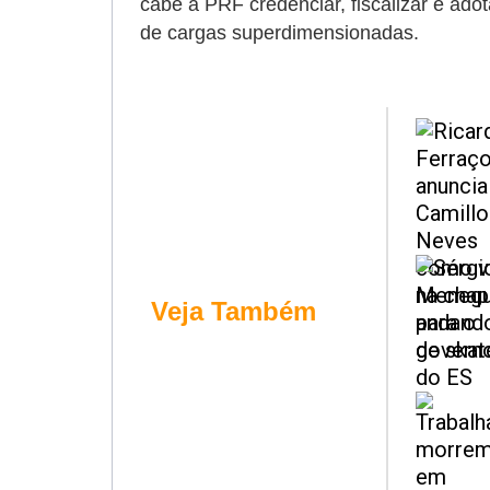
cabe à PRF credenciar, fiscalizar e ado
de cargas superdimensionadas.
Veja Também