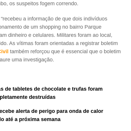
ubo, os suspeitos fogem correndo.
"recebeu a informação de que dois indivíduos
onamento de um shopping no bairro Parque
am dinheiro e celulares. Militares foram ao local,
do. As vítimas foram orientadas a registrar boletim
ivil
também reforçou que é essencial que o boletim
staure uma investigação.
s de tabletes de chocolate e trufas foram
letamente destruídas
ecebe alerta de perigo para onda de calor
do até a próxima semana