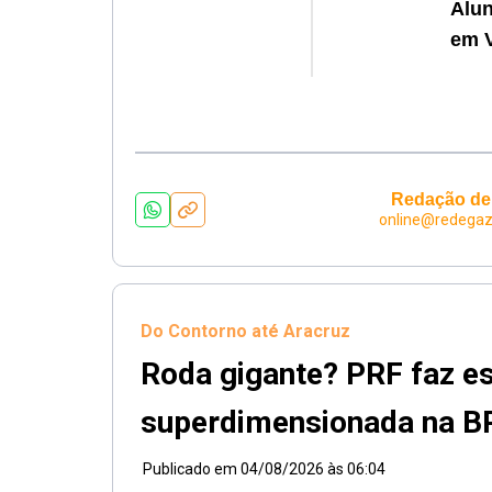
Alun
em V
Redação de
online@redegaz
Do Contorno até Aracruz
Roda gigante? PRF faz es
superdimensionada na B
Publicado em
04/08/2026 às 06:04