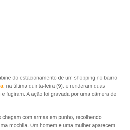
abine do estacionamento de um shopping no bairro
ra
, na última quinta-feira (9), e renderam duas
es e fugiram. A ação foi gravada por uma câmera de
ois chegam com armas em punho, recolhendo
m uma mochila. Um homem e uma mulher aparecem