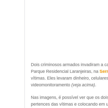
Dois criminosos armados invadiram a c
Parque Residencial Laranjeiras, na
Ser
vítimas. Eles levaram dinheiro, celular
videomonitoramento
(veja acima)
.
Nas imagens, é possível ver que os d
pertences das vítimas e colocando e