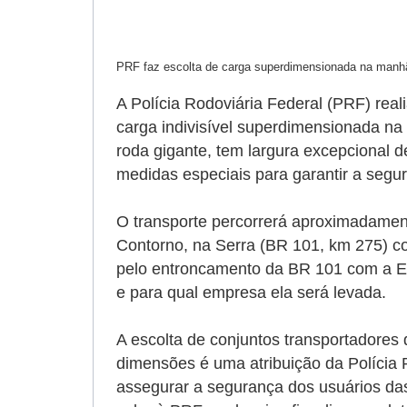
PRF faz escolta de carga superdimensionada na manhã
A Polícia Rodoviária Federal (PRF) real
carga indivisível superdimensionada na
roda gigante, tem largura excepcional 
medidas especiais para garantir a segura
O transporte percorrerá aproximadamen
Contorno, na Serra (BR 101, km 275) c
pelo entroncamento da BR 101 com a E
e para qual empresa ela será levada.
A escolta de conjuntos transportadores 
dimensões é uma atribuição da Polícia 
assegurar a segurança dos usuários das