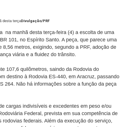
 desta terça
Divulgação/PRF
ia na manhã desta terça-feira (4) a escolta de uma
 BR 101, no Espírito Santo. A peça, que parece uma
de 8,56 metros, exigindo, segundo a PRF, adoção de
nça viária e a fluidez do trânsito.
te 107,6 quilômetros, saindo da Rodovia do
om destino à Rodovia ES-440, em Aracruz, passando
S 264. Não há informações sobre a função da peça
de cargas indivisíveis e excedentes em peso e/ou
Rodoviária Federal, prevista em sua competência de
 rodovias federais. Além da execução do serviço,