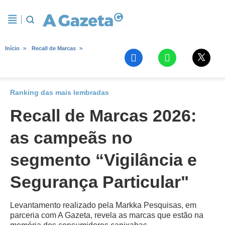
Início
Recall de Marcas
Ranking das mais lembradas
Recall de Marcas 2026:
as campeãs no
segmento “Vigilância e
Segurança Particular"
Levantamento realizado pela Markka Pesquisas, em
parceria com A Gazeta, revela as marcas que estão na