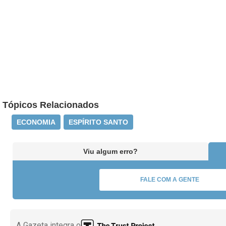
Tópicos Relacionados
ECONOMIA
ESPÍRITO SANTO
Viu algum erro?
FALE COM A GENTE
A Gazeta integra o