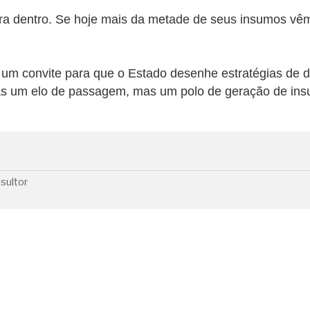
ara dentro. Se hoje mais da metade de seus insumos vêm
um convite para que o Estado desenhe estratégias de
as um elo de passagem, mas um polo de geração de ins
sultor