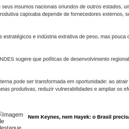
e seus insumos nacionais oriundos de outros estados, u
produtiva capixaba depende de fornecedores externos, s
.
s estratégicos e indústria extrativa de peso, mas pouca 
BNDES sugere que políticas de desenvolvimento regional
.
erna pode ser transformada em oportunidade: ao atrair 
as produtivas, reduzir vulnerabilidades e ampliar os efe
Nem Keynes, nem Hayek: o Brasil precisa