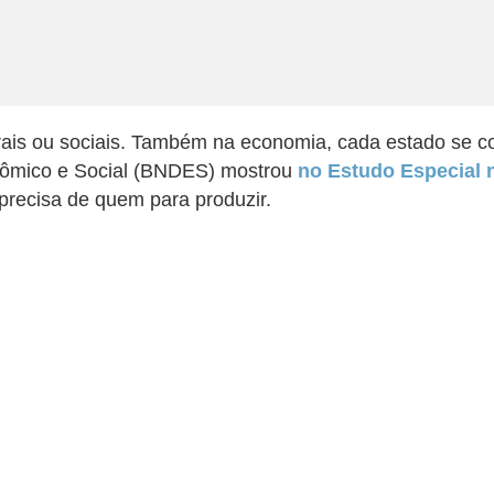
rais ou sociais. Também na economia, cada estado se co
nômico e Social (BNDES) mostrou
no Estudo Especial 
precisa de quem para produzir.