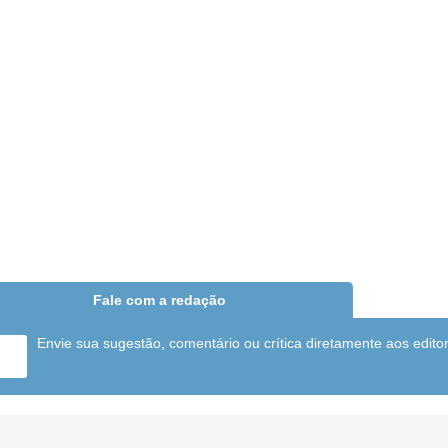
Fale com a redação
Envie sua sugestão, comentário ou crítica diretamente aos edito