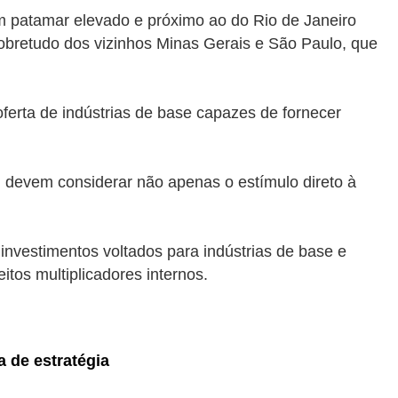
m patamar elevado e próximo ao do Rio de Janeiro
obretudo dos vizinhos Minas Gerais e São Paulo, que
oferta de indústrias de base capazes de fornecer
 devem considerar não apenas o estímulo direto à
investimentos voltados para indústrias de base e
itos multiplicadores internos.
 de estratégia