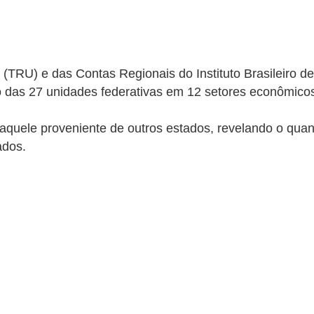
TRU) e das Contas Regionais do Instituto Brasileiro de 
do das 27 unidades federativas em 12 setores econômic
 daquele proveniente de outros estados, revelando o qu
tados.