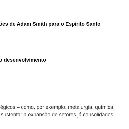
ões de Adam Smith para o Espírito Santo
a o desenvolvimento
atégicos – como, por exemplo, metalurgia, química,
sustentar a expansão de setores já consolidados,