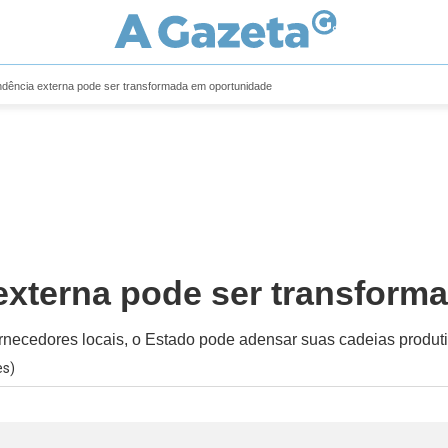
dência externa pode ser transformada em oportunidade
externa pode ser transform
fornecedores locais, o Estado pode adensar suas cadeias produt
es)