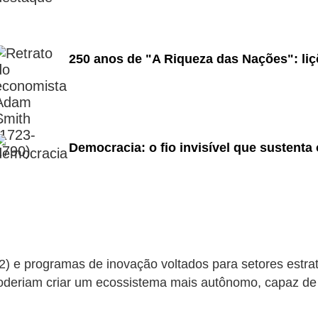
250 anos de "A Riqueza das Nações": liç
Democracia: o fio invisível que sustent
2032) e programas de inovação voltados para setores estr
oderiam criar um ecossistema mais autônomo, capaz de 