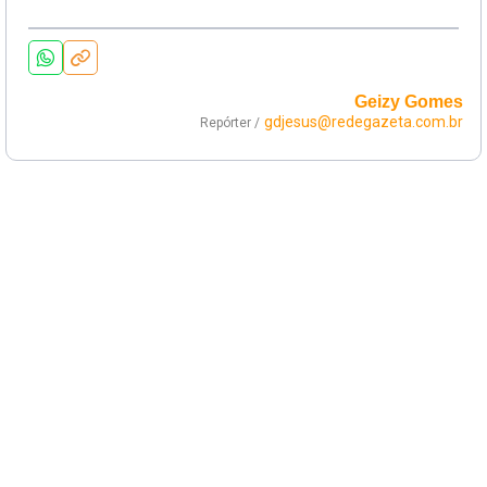
Geizy Gomes
gdjesus@redegazeta.com.br
Repórter /