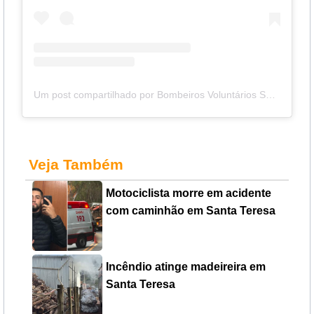
Um post compartilhado por Bombeiros Voluntários SMJ (@bombeirosvoluntariossmj)
Veja Também
Motociclista morre em acidente
com caminhão em Santa Teresa
Incêndio atinge madeireira em
Santa Teresa