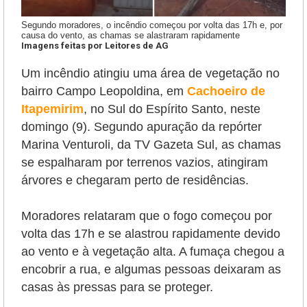
Segundo moradores, o incêndio começou por volta das 17h e, por
causa do vento, as chamas se alastraram rapidamente
Imagens feitas por Leitores de AG
Um incêndio atingiu uma área de vegetação no
bairro Campo Leopoldina, em
Cachoeiro de
Itapemirim
, no Sul do Espírito Santo, neste
domingo (9). Segundo apuração da repórter
Marina Venturoli, da TV Gazeta Sul,
as chamas
se espalharam por terrenos vazios, atingiram
árvores e chegaram perto de residências.
Moradores relataram que o fogo começou por
volta das 17h e se alastrou rapidamente devido
ao vento e à vegetação alta. A fumaça chegou a
encobrir a rua, e algumas pessoas deixaram as
casas às pressas para se proteger.