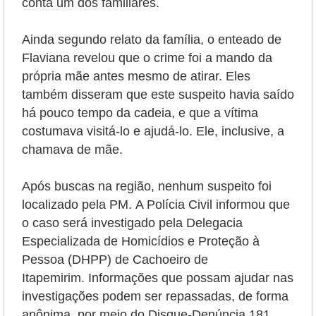
conta um dos familiares.
Ainda segundo relato da família, o enteado de
Flaviana revelou que o crime foi a mando da
própria mãe antes mesmo de atirar. Eles
também disseram que este suspeito havia saído
há pouco tempo da cadeia, e que a vítima
costumava visitá-lo e ajudá-lo. Ele, inclusive, a
chamava de mãe.
Após buscas na região, nenhum suspeito foi
localizado pela PM.
A Polícia Civil informou que
o caso será investigado pela Delegacia
Especializada de Homicídios e Proteção à
Pessoa (DHPP) de Cachoeiro de
Itapemirim.
Informações que possam ajudar nas
investigações podem ser repassadas, de forma
anônima, por meio do Disque-Denúncia 181.