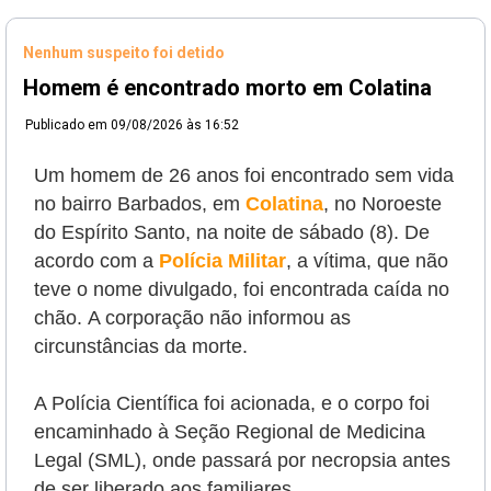
Nenhum suspeito foi detido
Homem é encontrado morto em Colatina
Publicado em
09/08/2026 às 16:52
Um homem de 26 anos foi encontrado sem vida
no bairro Barbados, em
Colatina
, no Noroeste
do Espírito Santo, na noite de sábado (8). De
acordo com a
Polícia Militar
, a vítima, que não
teve o nome divulgado, foi encontrada caída no
chão.
A corporação não informou as
circunstâncias da morte.
A Polícia Científica foi acionada, e o corpo foi
encaminhado à Seção Regional de Medicina
Legal (SML), onde passará por necropsia antes
de ser liberado aos familiares.