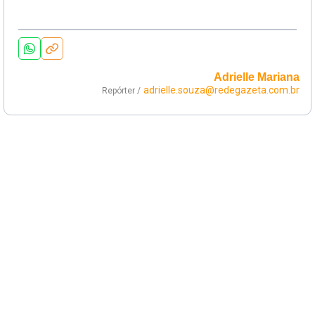
Adrielle Mariana
adrielle.souza@redegazeta.com.br
Repórter /