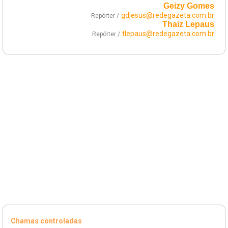
Geizy Gomes
gdjesus@redegazeta.com.br
Repórter /
Thaiz Lepaus
tlepaus@redegazeta.com.br
Repórter /
Chamas controladas