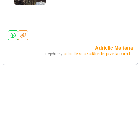
Adrielle Mariana
adrielle.souza@redegazeta.com.br
Repórter /