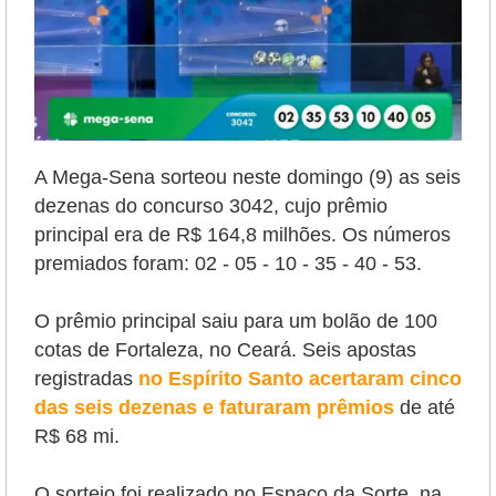
A Mega-Sena sorteou neste domingo (9) as seis
dezenas do concurso 3042, cujo prêmio
principal era de R$ 164,8 milhões. Os números
premiados foram:
02 - 05 - 10 - 35 - 40 - 53.
O prêmio principal saiu para um bolão de 100
cotas de Fortaleza, no Ceará. Seis apostas
registradas
no Espírito Santo acertaram cinco
das seis dezenas e faturaram prêmios
de até
R$ 68 mi.
O sorteio foi realizado no Espaço da Sorte, na