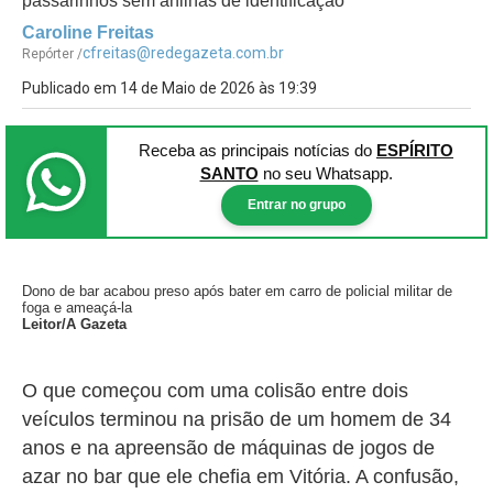
passarinhos sem anilhas de identificação
Caroline Freitas
cfreitas@redegazeta.com.br
Repórter /
Publicado em 14 de Maio de 2026 às 19:39
Receba as principais notícias
do
ESPÍRITO
SANTO
no seu Whatsapp.
Entrar no grupo
Dono de bar acabou preso após bater em carro de policial militar de
foga e ameaçá-la
Leitor/A Gazeta
O que começou com uma colisão entre dois
veículos terminou na prisão de um homem de 34
anos e na apreensão de máquinas de jogos de
azar no bar que ele chefia em Vitória. A confusão,