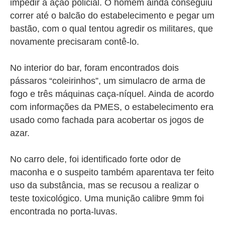
impedir a ação policial. O homem ainda conseguiu
correr até o balcão do estabelecimento e pegar um
bastão, com o qual tentou agredir os militares, que
novamente precisaram contê-lo.
No interior do bar, foram encontrados dois
pássaros “coleirinhos”, um simulacro de arma de
fogo e três máquinas caça-níquel. Ainda de acordo
com informações da PMES, o estabelecimento era
usado como fachada para acobertar os jogos de
azar.
No carro dele, foi identificado forte odor de
maconha e o suspeito também aparentava ter feito
uso da substância, mas se recusou a realizar o
teste toxicológico. Uma munição calibre 9mm foi
encontrada no porta-luvas.