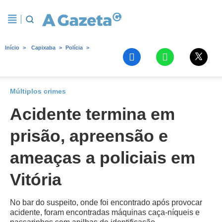
Início
Capixaba
Polícia
Múltiplos crimes
Acidente termina em
prisão, apreensão e
ameaças a policiais em
Vitória
No bar do suspeito, onde foi encontrado após provocar
acidente, foram encontradas máquinas caça-níqueis e