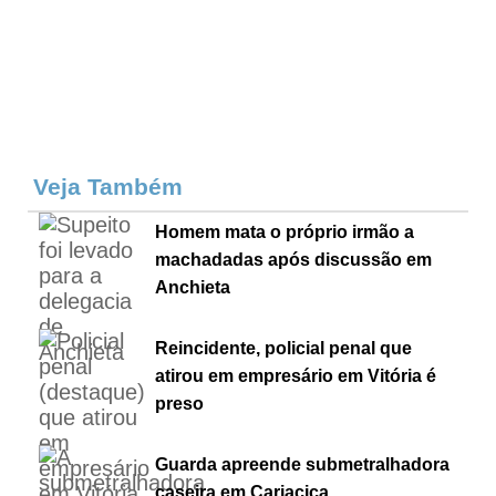
Veja Também
Homem mata o próprio irmão a
machadadas após discussão em
Anchieta
Reincidente, policial penal que
atirou em empresário em Vitória é
preso
Guarda apreende submetralhadora
caseira em Cariacica