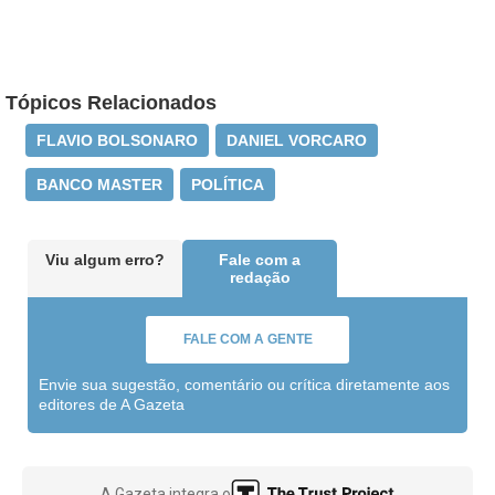
Tópicos Relacionados
FLAVIO BOLSONARO
DANIEL VORCARO
BANCO MASTER
POLÍTICA
Viu algum erro?
Fale com a
redação
FALE COM A GENTE
Envie sua sugestão, comentário ou crítica diretamente aos
editores de A Gazeta
A Gazeta integra o