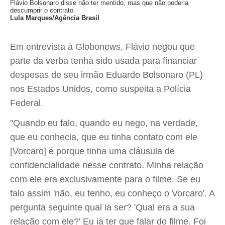
Flávio Bolsonaro disse não ter mentido, mas que não poderia
descumprir o contrato.
Lula Marques/Agência Brasil
Em entrevista à Globonews, Flávio negou que
parte da verba tenha sido usada para financiar
despesas de seu irmão Eduardo Bolsonaro (PL)
nos Estados Unidos, como suspeita a Polícia
Federal.
"Quando eu falo, quando eu nego, na verdade,
que eu conhecia, que eu tinha contato com ele
[Vorcaro] é porque tinha uma cláusula de
confidencialidade nesse contrato. Minha relação
com ele era exclusivamente para o filme. Se eu
falo assim 'não, eu tenho, eu conheço o Vorcaro'. A
pergunta seguinte qual ia ser? 'Qual era a sua
relação com ele?' Eu ia ter que falar do filme. Foi