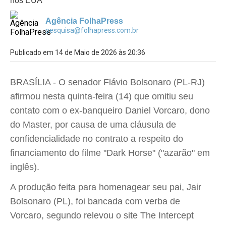
nos EUA
Agência FolhaPress
pesquisa@folhapress.com.br
Publicado em 14 de Maio de 2026 às 20:36
BRASÍLIA - O senador Flávio Bolsonaro (PL-RJ)
afirmou nesta quinta-feira (14) que omitiu seu
contato com o ex-banqueiro Daniel Vorcaro, dono
do Master, por causa de uma cláusula de
confidencialidade no contrato a respeito do
financiamento do filme "Dark Horse" ("azarão" em
inglês).
A produção feita para homenagear seu pai, Jair
Bolsonaro (PL), foi bancada com verba de
Vorcaro, segundo relevou o site The Intercept