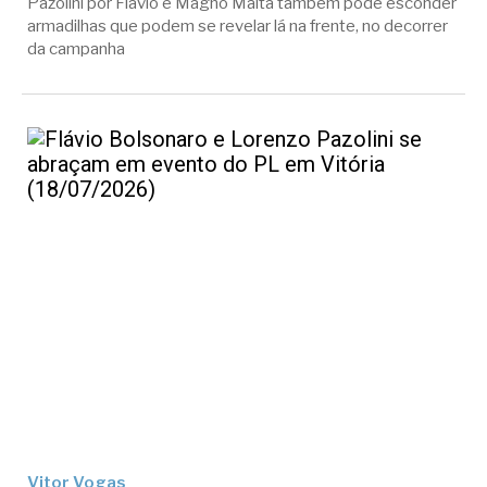
Pazolini por Flávio e Magno Malta também pode esconder
armadilhas que podem se revelar lá na frente, no decorrer
da campanha
Vitor Vogas