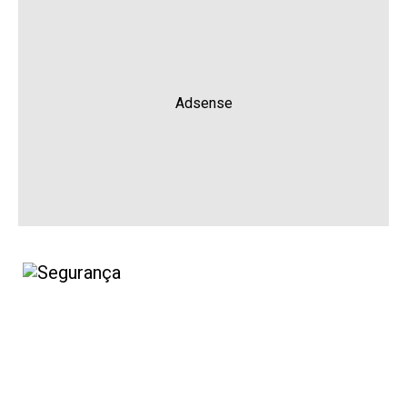
Adsense