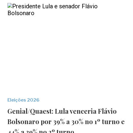
Eleições 2026
Genial/Quaest: Lula venceria Flávio
Bolsonaro por 39% a 30% no 1º turno e
44% a 39% no 2º turno