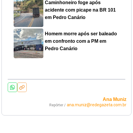
Caminhoneiro foge após
acidente com picape na BR 101
em Pedro Canário
Homem morre após ser baleado
em confronto com a PM em
Pedro Canário
Ana Muniz
ana.muniz@redegazeta.com.br
Repórter /