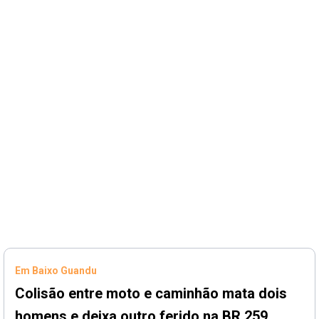
Em Baixo Guandu
Colisão entre moto e caminhão mata dois
homens e deixa outro ferido na BR 259