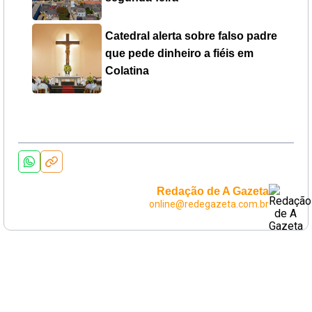
Catedral alerta sobre falso padre
que pede dinheiro a fiéis em
Colatina
Redação de A Gazeta
online@redegazeta.com.br