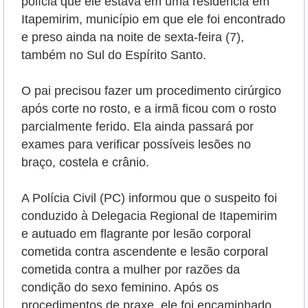
polícia que ele estava em uma residência em
Itapemirim, município em que ele foi encontrado
e preso ainda na noite de sexta-feira (7),
também no Sul do Espírito Santo.
O pai precisou fazer um procedimento cirúrgico
após corte no rosto, e a irmã ficou com o rosto
parcialmente ferido. Ela ainda passará por
exames para verificar possíveis lesões no
braço, costela e crânio.
A Polícia Civil (PC) informou que o suspeito foi
conduzido à Delegacia Regional de Itapemirim
e autuado em flagrante por lesão corporal
cometida contra ascendente e lesão corporal
cometida contra a mulher por razões da
condição do sexo feminino. Após os
procedimentos de praxe, ele foi encaminhado