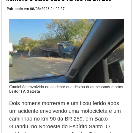
Publicado em
08/08/2026 às 09:37
Caminhão envolvido no acidente que deixou duas pessoas mortas
Leitor | A Gazeta
Dois homens morreram e um ficou ferido após
um acidente envolvendo uma motocicleta e um
caminhão
no km 90 da BR 259, em Baixo
Guandu, no Noroeste do Espírito Santo.
O