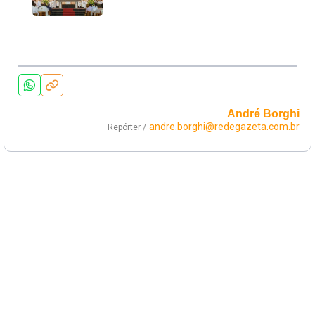
André Borghi
andre.borghi@redegazeta.com.br
Repórter /