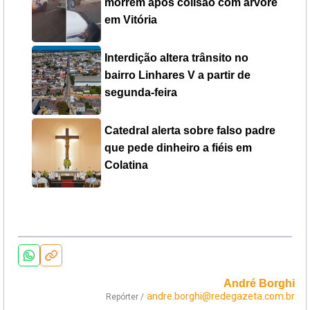
morrem após colisão com árvore
em Vitória
Interdição altera trânsito no
bairro Linhares V a partir de
segunda-feira
Catedral alerta sobre falso padre
que pede dinheiro a fiéis em
Colatina
André Borghi
andre.borghi@redegazeta.com.br
Repórter /