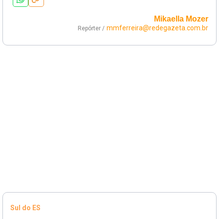
Mikaella Mozer
mmferreira@redegazeta.com.br
Repórter /
Sul do ES