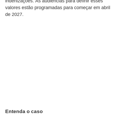
indenizações. As audiências para definir esses
valores estão programadas para começar em abril
de 2027.
Entenda o caso