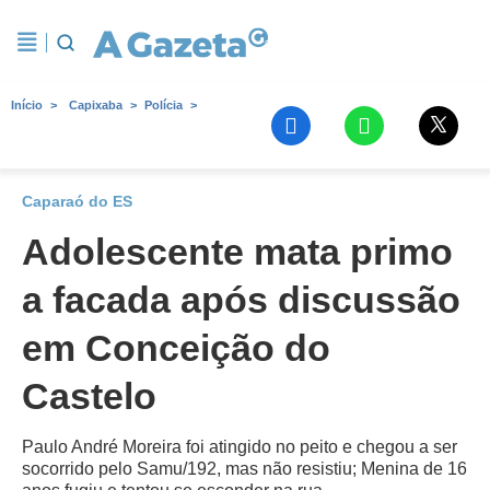
Início
Capixaba
Polícia
Caparaó do ES
Adolescente mata primo
a facada após discussão
em Conceição do
Castelo
Paulo André Moreira foi atingido no peito e chegou a ser
socorrido pelo Samu/192, mas não resistiu; Menina de 16