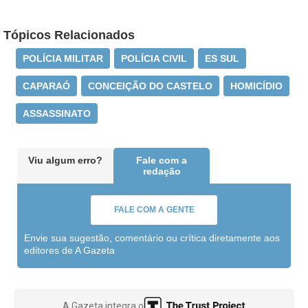
Tópicos Relacionados
POLÍCIA MILITAR
POLÍCIA CIVIL
ES SUL
CAPARAÓ
CONCEIÇÃO DO CASTELO
HOMICÍDIO
ASSASSINATO
Viu algum erro?
Fale com a
redação
FALE COM A GENTE
Envie sua sugestão, comentário ou crítica diretamente aos
editores de A Gazeta
A Gazeta integra o