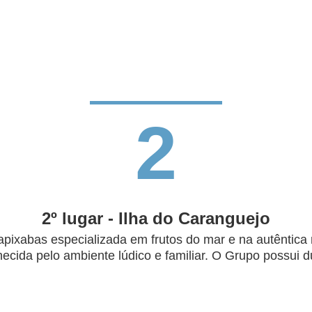
2
2º lugar - Ilha do Caranguejo
capixabas especializada em frutos do mar e na autênti
ecida pelo ambiente lúdico e familiar. O Grupo possui d