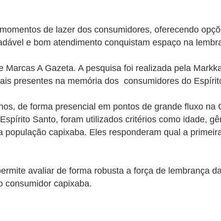
 momentos de lazer dos consumidores, oferecendo opçõe
adável e bom atendimento conquistam espaço na lembra
e Marcas A Gazeta. A pesquisa foi realizada pela Markk
mais presentes na memória dos consumidores do Espírit
os, de forma presencial em pontos de grande fluxo na Gra
spírito Santo, foram utilizados critérios como idade, g
da população capixaba. Eles
responderam
qual a primei
ermite avaliar de forma robusta a força de lembrança 
o consumidor capixaba.