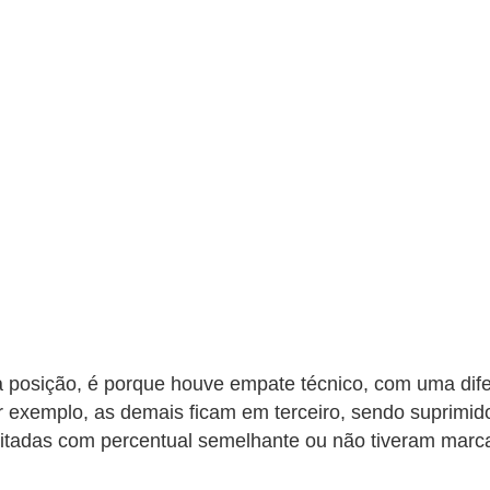
posição, é porque houve empate técnico, com uma dife
 exemplo, as demais ficam em terceiro, sendo suprimid
itadas com percentual semelhante ou não tiveram marca