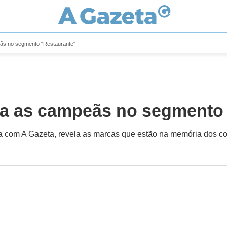
eãs no segmento “Restaurante"
eja as campeãs no segmento
a com A Gazeta, revela as marcas que estão na memória dos 