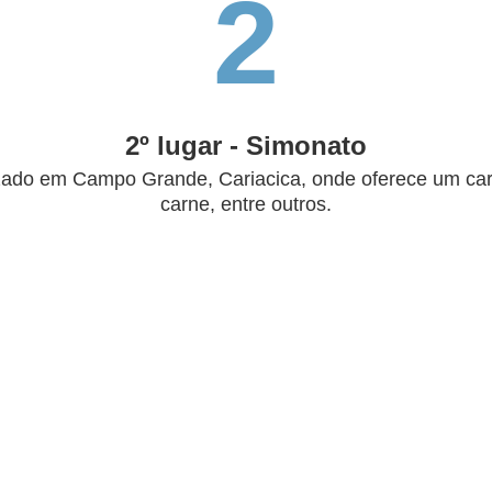
2
2º lugar - Simonato
izado em Campo Grande, Cariacica, onde oferece um card
carne, entre outros.