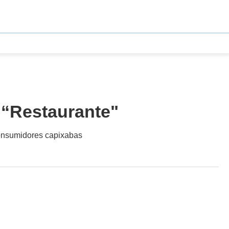
 “Restaurante"
consumidores capixabas