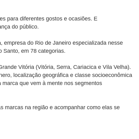
s para diferentes gostos e ocasiões. E
nça do público.
a, empresa do Rio de Janeiro especializada nesse
o Santo, em 78 categorias.
nde Vitória (Vitória, Serra, Cariacica e Vila Velha).
ênero, localização geográfica e classe socioeconômica
ra marca que vem à mente nos segmentos
das marcas na região e acompanhar como elas se