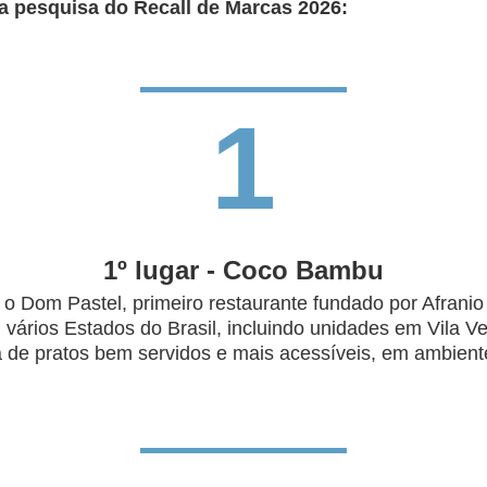
a pesquisa do Recall de Marcas 2026:
1
1º lugar - Coco Bambu
Dom Pastel, primeiro restaurante fundado por Afranio e 
rios Estados do Brasil, incluindo unidades em Vila Vel
 de pratos bem servidos e mais acessíveis, em ambient