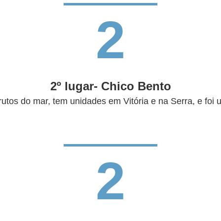
2
2º lugar- Chico Bento
frutos do mar, tem unidades em Vitória e na Serra, e fo
2