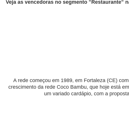
Veja as vencedoras no segmento "Restaurante" n
A rede começou em 1989, em Fortaleza (CE) com o 
crescimento da rede Coco Bambu, que hoje está em vá
um variado cardápio, com a proposta