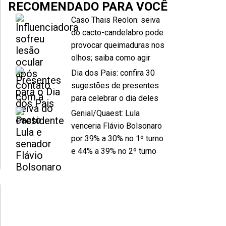
RECOMENDADO PARA VOCÊ
Caso Thais Reolon: seiva
do cacto-candelabro pode
provocar queimaduras nos
olhos; saiba como agir
Dia dos Pais: confira 30
sugestões de presentes
para celebrar o dia deles
Genial/Quaest: Lula
venceria Flávio Bolsonaro
por 39% a 30% no 1º turno
e 44% a 39% no 2º turno