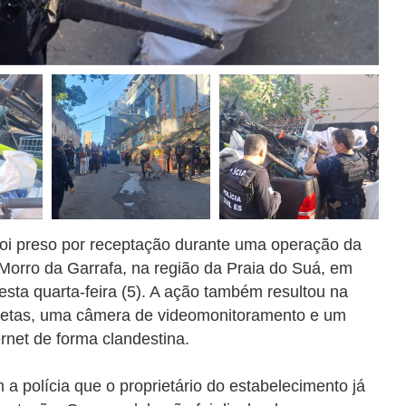
foi preso por receptação durante uma operação da
Morro da Garrafa, na região da Praia do Suá, em
sta quarta-feira (5). A ação também resultou na
cletas, uma câmera de videomonitoramento e
um
ernet de forma clandestina.
a polícia que o proprietário do estabelecimento já