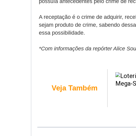
possuía antecedentes pelo crime de rec
A receptação é o crime de adquirir, rece
sejam produto de crime, sabendo dessa 
essa possibilidade.
*Com informações da
repórter Alice So
Veja Também