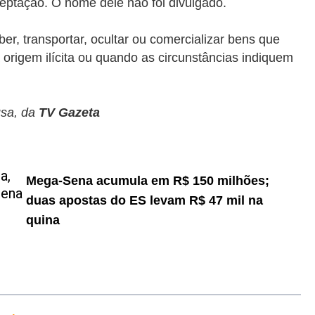
eptação. O nome dele não foi divulgado.
ber, transportar, ocultar ou comercializar bens que
origem ilícita ou quando as circunstâncias indiquem
usa, da
TV Gazeta
Mega-Sena acumula em R$ 150 milhões;
duas apostas do ES levam R$ 47 mil na
quina