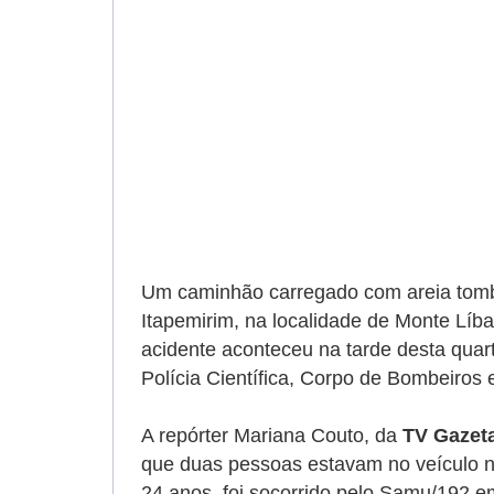
Um caminhão carregado com areia tom
Itapemirim, na localidade de Monte Líba
acidente aconteceu na tarde desta quarta
Polícia Científica, Corpo de Bombeiros
A repórter Mariana Couto, da
TV Gazeta
que duas pessoas estavam no veículo n
24 anos, foi socorrido pelo Samu/192 e