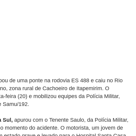
bou de uma ponte na rodovia
ES 488 e
caiu no Rio
no, zona rural de Cachoeiro de Itapemirim. O
-feira (20) e mobilizou equipes da Polícia Militar,
 e Samu/192.
 Sul,
apurou com o Tenente Saulo, da Polícia Militar,
o momento do acidente. O motorista, um jovem de
m estado grave e levado para o Hospital Santa Casa