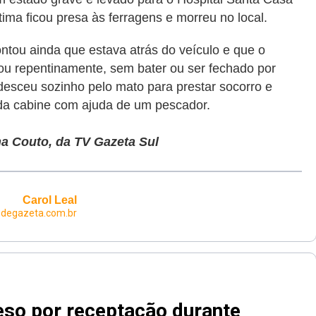
tima ficou presa às ferragens e morreu no local.
ntou ainda que estava atrás do veículo e que o
u repentinamente, sem bater ou ser fechado por
e desceu sozinho pelo mato para prestar socorro e
o da cabine com ajuda de um pescador.
a Couto, da TV Gazeta Sul
Carol Leal
edegazeta.com.br
eso por receptação durante