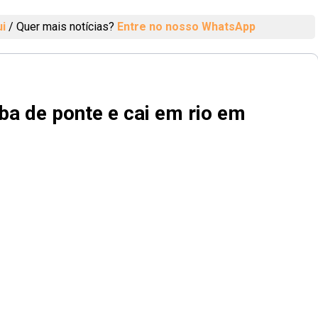
ui
/
Quer mais notícias?
Entre no nosso WhatsApp
a de ponte e cai em rio em