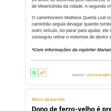
de Misericórdia da cidade. A segunda ví
O caminhoneiro Matheus Querta Liuli co
caminhão seguia devagar quando tombo
outro veículo. Ao parar para ajudar, el
conseguiu retirar o motorista de dentr
*Com informações da repórter Marian
ana.saraiva@r
Repórter /
Morro da Garrafa
Dono de ferro-velho é pr