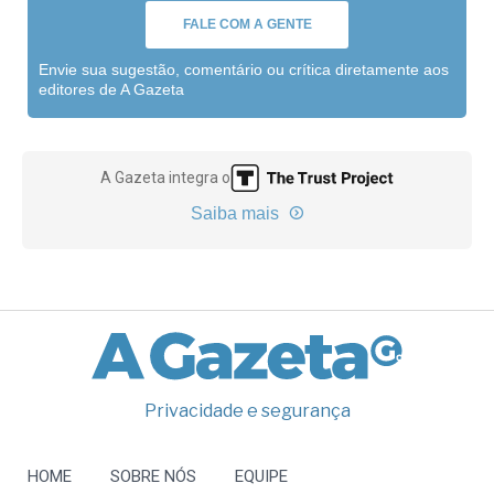
FALE COM A GENTE
Envie sua sugestão, comentário ou crítica diretamente aos
editores de A Gazeta
A Gazeta integra o
Saiba mais
Privacidade e segurança
HOME
SOBRE NÓS
EQUIPE