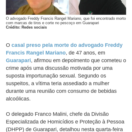
O advogado Freddy Francis Rangel Mariano, que foi encontrado morto
com marcas de tiros e corte no pescoço em Guarapari
Crédito: Redes sociais
O
casal preso pela morte do advogado Freddy
Francis Rangel Mariano
, de 47 anos, em
Guarapari
,
afirmou em depoimento que cometeu o
crime após uma discussão motivada por uma
suposta importunação sexual. Segundo os
suspeitos, a vítima teria assediado a mulher
durante uma reunião com consumo de bebidas
alcoólicas.
O delegado Franco Malini, chefe da Divisão
Especializada de Homicídios e Proteção à Pessoa
(DHPP) de Guarapari, detalhou nesta quarta-feira