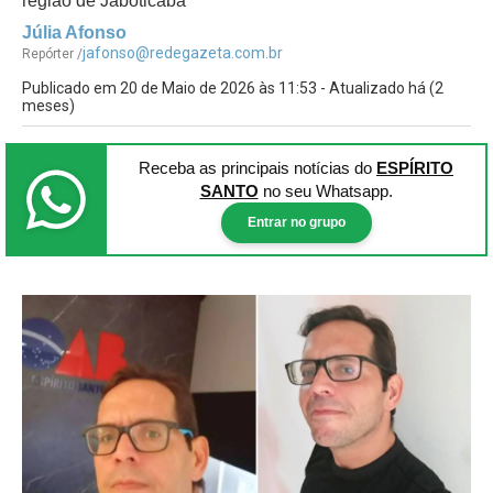
região de Jaboticaba
Júlia Afonso
jafonso@redegazeta.com.br
Repórter /
Publicado em 20 de Maio de 2026 às 11:53 - Atualizado há (2
meses)
Receba as principais notícias
do
ESPÍRITO
SANTO
no seu Whatsapp.
Entrar no grupo