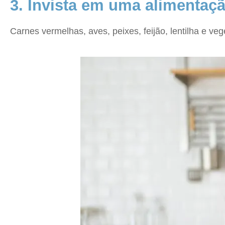
3. Invista em uma alimentaçã
Carnes vermelhas, aves, peixes, feijão, lentilha e veg