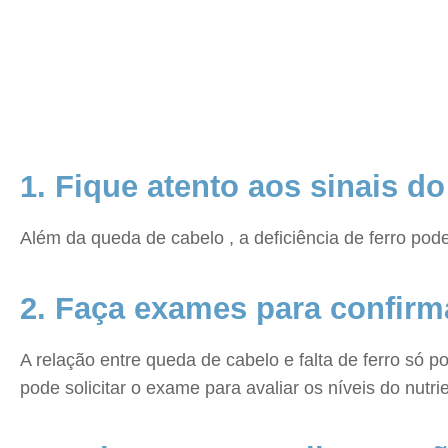
1. Fique atento aos sinais d
Além da queda de cabelo , a deficiência de ferro pod
2. Faça exames para confirm
A relação entre queda de cabelo e falta de ferro só 
pode solicitar o exame para avaliar os níveis do nutr