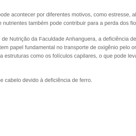
e acontecer por diferentes motivos, como estresse, alt
e nutrientes também pode contribuir para a perda dos fio
de Nutrição da Faculdade Anhanguera, a deficiência de f
 tem papel fundamental no transporte de oxigênio pelo o
ra estruturas como os folículos capilares, o que pode l
de cabelo devido à deficiência de ferro.