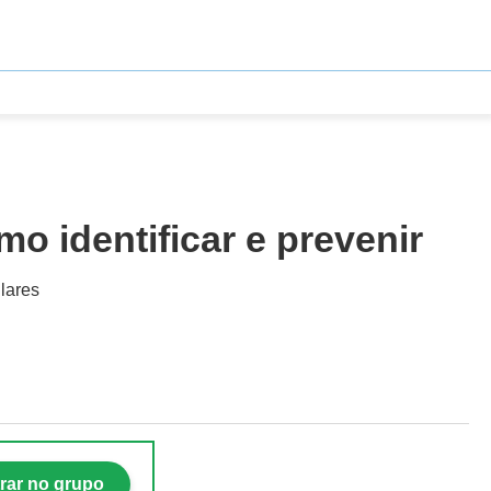
o identificar e prevenir
ilares
rar no grupo