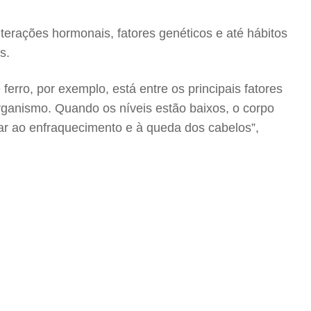
erações hormonais, fatores genéticos e até hábitos
s.
erro, por exemplo, está entre os principais fatores
rganismo. Quando os níveis estão baixos, o corpo
evar ao enfraquecimento e à queda dos cabelos”,