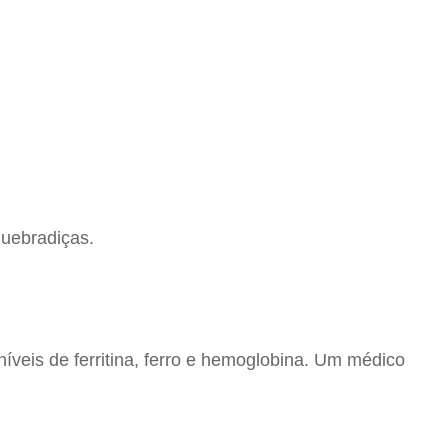
quebradiças.
íveis de ferritina, ferro e hemoglobina. Um médico