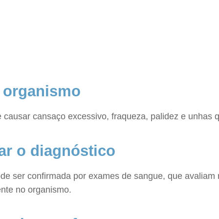
o organismo
e causar cansaço excessivo, fraqueza, palidez e unhas 
ar o diagnóstico
pode ser confirmada por exames de sangue, que avaliam n
iente no organismo.