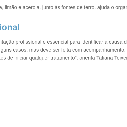
 limão e acerola, junto às fontes de ferro, ajuda o orga
ional
tação profissional é essencial para identificar a causa
guns casos, mas deve ser feita com acompanhamento. O
s de iniciar qualquer tratamento”, orienta Tatiana Teixei