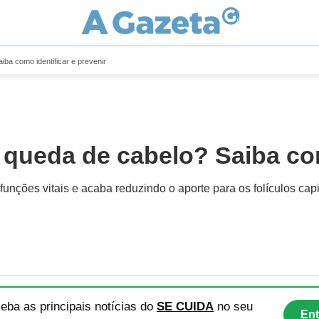
iba como identificar e prevenir
 queda de cabelo? Saiba com
funções vitais e acaba reduzindo o aporte para os folículos cap
eba as principais notícias
do
SE CUIDA
no seu
Ent