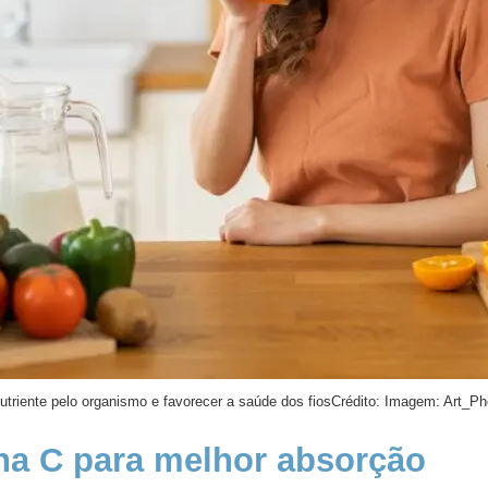
utriente pelo organismo e favorecer a saúde dos fios
Crédito: Imagem: Art_Pho
na C para melhor absorção