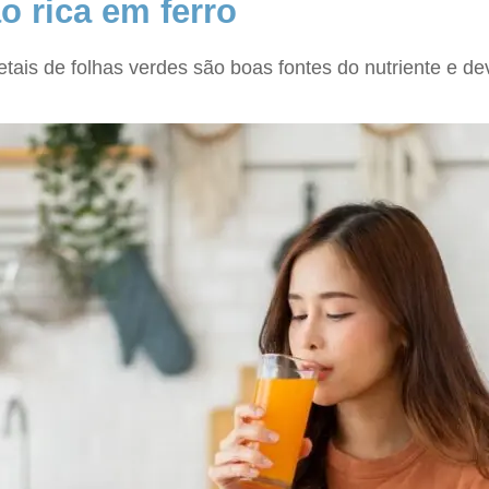
o rica em ferro
etais de folhas verdes são boas fontes do nutriente e de