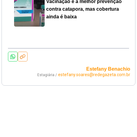
Vacinação é a melhor prevenção
contra catapora, mas cobertura
ainda é baixa
Estefany Benachio
estefany.soares@redegazeta.com.br
Estagiária /