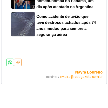
homem-bomba no Panamá, um
dia após atentado na Argentina
Como acidente de avião que
teve destroços achados após 74
anos mudou para sempre a
segurança aérea
Nayra Loureiro
nvieira@redegazeta.com.br
Repórter /