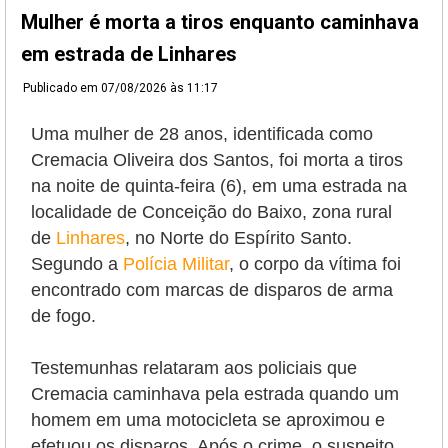
Mulher é morta a tiros enquanto caminhava
em estrada de Linhares
Publicado em
07/08/2026 às 11:17
Uma mulher de 28 anos, identificada como
Cremacia Oliveira dos Santos, foi morta a tiros
na noite de quinta-feira (6), em uma estrada na
localidade de Conceição do Baixo, zona rural
de
Linhares
, no Norte do Espírito Santo.
Segundo a
Polícia Militar
, o corpo da vítima foi
encontrado com marcas de disparos de arma
de fogo.
Testemunhas relataram aos policiais que
Cremacia caminhava pela estrada quando um
homem em uma motocicleta se aproximou e
efetuou os disparos. Após o crime, o suspeito