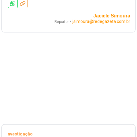
Jaciele Simoura
jsimoura@redegazeta.com.br
Reporter /
Investigação