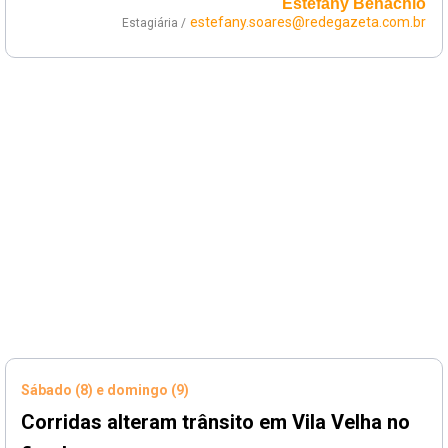
Estefany Benachio
estefany.soares@redegazeta.com.br
Estagiária /
Sábado (8) e domingo (9)
Corridas alteram trânsito em Vila Velha no