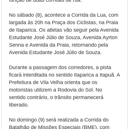
função de duas corridas de rua.
No sábado (8), acontece a Corrida da Lua, com
largada às 20h na Praça dos Ciclistas, na Praia
de Itaparica. Os atletas vão seguir pela Avenida
Estudante José Júlio de Souza, Avenida Ayrton
Senna e Avenida da Praia, retornando pela
Avenida Estudante José Júlio de Souza.
Durante a passagem dos corredores, a pista
ficará interditada no sentido Itaparica a Itapuã. A
Prefeitura de Vila Velha orienta que os
motoristas utilizem a Rodovia do Sol. No
sentido contrário, o trânsito permanecerá
liberado.
No domingo (9) será realizada a Corrida do
Batalhão de Missões Especiais (BME), com