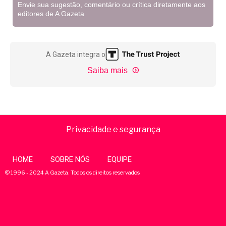
Envie sua sugestão, comentário ou crítica diretamente aos
editores de A Gazeta
A Gazeta integra o
Saiba mais
Privacidade e segurança
HOME
SOBRE NÓS
EQUIPE
© 1996 - 2024 A Gazeta. Todos os direitos reservados