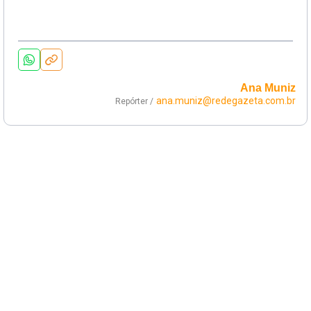
Ana Muniz
ana.muniz@redegazeta.com.br
Repórter /