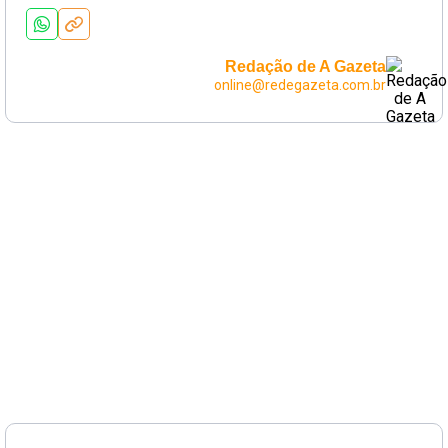
Redação de A Gazeta
online@redegazeta.com.br