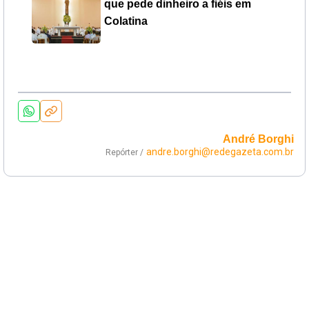
que pede dinheiro a fiéis em
Colatina
André Borghi
andre.borghi@redegazeta.com.br
Repórter /