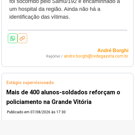
foi socorrido pelo Samu/192 e encaminhado a
um hospital da região. Ainda não há a
identificação das vítimas.
André Borghi
andre.borghi@redegazeta.com.br
Repórter /
Estágio supervisionado
Mais de 400 alunos-soldados reforçam o
policiamento na Grande Vitória
Publicado em
07/08/2026 às 17:30