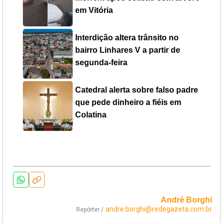
em Vitória
Interdição altera trânsito no
bairro Linhares V a partir de
segunda-feira
Catedral alerta sobre falso padre
que pede dinheiro a fiéis em
Colatina
André Borghi
andre.borghi@redegazeta.com.br
Repórter /