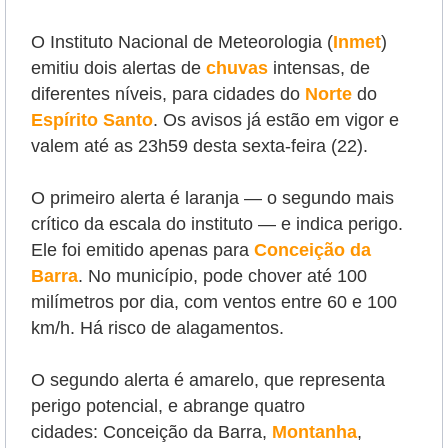
O Instituto Nacional de Meteorologia (
Inmet
)
emitiu dois alertas de
chuvas
intensas, de
diferentes níveis, para cidades do
Norte
do
Espírito Santo
. Os avisos já estão em vigor e
valem até as 23h59 desta sexta-feira (22).
O primeiro alerta é laranja
—
o segundo mais
crítico da escala do instituto
—
e indica perigo.
Ele foi emitido apenas para
Conceição da
Barra
. No município, pode chover até 100
milímetros por dia, com ventos entre 60 e 100
km/h. Há risco de alagamentos.
O segundo alerta é a
marelo, que representa
perigo potencial, e abrange quatro
cidades:
Conceição da Barra,
Montanha
,