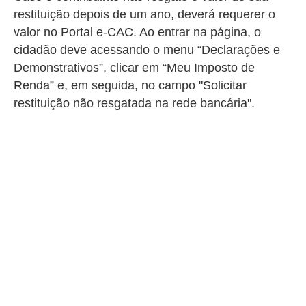
restituição depois de um ano, deverá requerer o
valor no Portal e-CAC. Ao entrar na página, o
cidadão deve acessando o menu “Declarações e
Demonstrativos”, clicar em “Meu Imposto de
Renda” e, em seguida, no campo "Solicitar
restituição não resgatada na rede bancária".