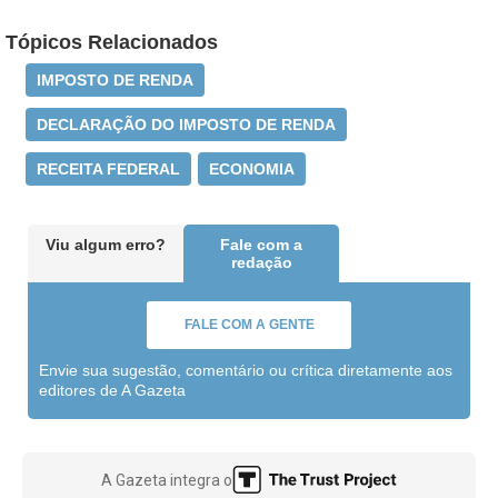
Tópicos Relacionados
IMPOSTO DE RENDA
DECLARAÇÃO DO IMPOSTO DE RENDA
RECEITA FEDERAL
ECONOMIA
Viu algum erro?
Fale com a
redação
FALE COM A GENTE
Envie sua sugestão, comentário ou crítica diretamente aos
editores de A Gazeta
A Gazeta integra o