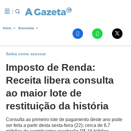
Início
Economia
Saiba como acessar
Imposto de Renda:
Receita libera consulta
ao maior lote de
restituição da história
Consulta ao primeiro lote de pagamento deste ano pode
ser feita a partir desta sexta-feira (22); cerca de 8,7