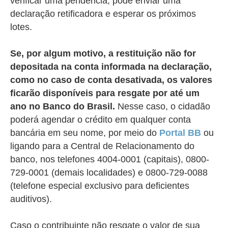
verificar uma pendência, pode enviar uma
declaração retificadora e esperar os próximos
lotes.
Se, por algum motivo, a restituição não for
depositada na conta informada na declaração,
como no caso de conta desativada, os valores
ficarão disponíveis para resgate por até um
ano no Banco do Brasil.
Nesse caso, o cidadão
poderá agendar o crédito em qualquer conta
bancária em seu nome, por meio do
Portal BB
ou
ligando para a Central de Relacionamento do
banco, nos telefones 4004-0001 (capitais), 0800-
729-0001 (demais localidades) e 0800-729-0088
(telefone especial exclusivo para deficientes
auditivos).
Caso o contribuinte não resgate o valor de sua