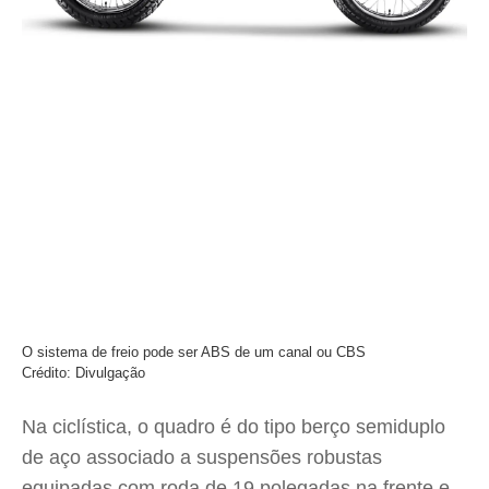
O sistema de freio pode ser ABS de um canal ou CBS
Crédito: Divulgação
Na ciclística, o quadro é do tipo berço semiduplo
de aço associado a suspensões robustas
equipadas com roda de 19 polegadas na frente e