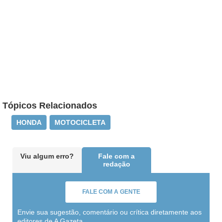
Tópicos Relacionados
HONDA
MOTOCICLETA
Viu algum erro?
Fale com a
redação
FALE COM A GENTE
Envie sua sugestão, comentário ou crítica diretamente aos
editores de A Gazeta