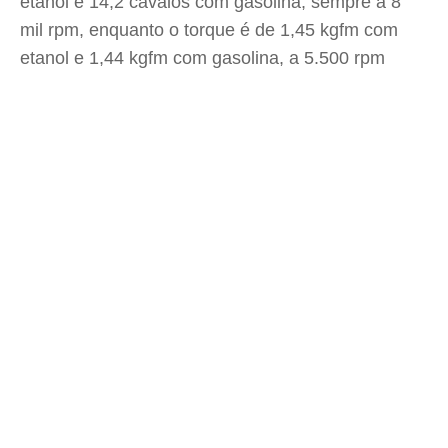
etanol e 14,2 cavalos com gasolina, sempre a 8
mil rpm, enquanto o torque é de 1,45 kgfm com
etanol e 1,44 kgfm com gasolina, a 5.500 rpm