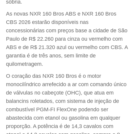
sóbria.
As novas NXR 160 Bros ABS e NXR 160 Bros
CBS 2026 estarão disponíveis nas
concessionárias com preços base a cidade de São
Paulo de R$ 22.260 para cinza ou vermelho com
ABS e de R$ 21.320 azul ou vermelho com CBS. A
garantia é de três anos, sem limite de
quilometragem.
O coração das NXR 160 Bros é o motor
monocilíndrico arrefecido a ar com comando único
de válvulas no cabeçote (OHC), que atua em
balancins roletados, com sistema de injeção de
combustível PGM-FI FlexOne podendo ser
abastecida com etanol ou gasolina em qualquer
proporção. A potência é de 14,3 cavalos com