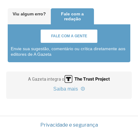
Viu algum erro?
Fale com a
redação
FALE COM A GENTE
Envie sua sugestão, comentário ou crítica diretamente aos
editores de A Gazeta
A Gazeta integra o
Saiba mais
Privacidade e segurança