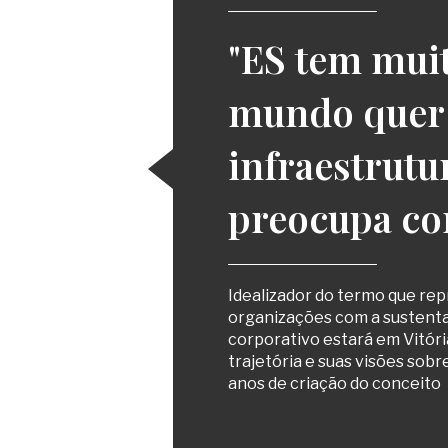
"ES tem muit
mundo quer 
infraestrutu
preocupa co
Idealizador do termo que re
organizações com a sustent
corporativo estará em Vitóri
trajetória e suas visões sobr
anos de criação do conceito