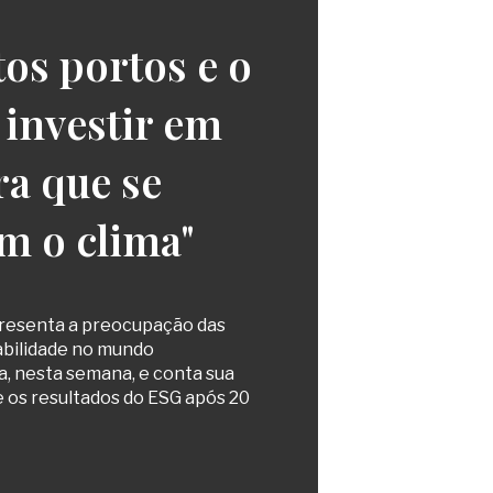
os portos e o
investir em
ra que se
m o clima"
presenta a preocupação das
abilidade no mundo
a, nesta semana, e conta sua
e os resultados do ESG após 20