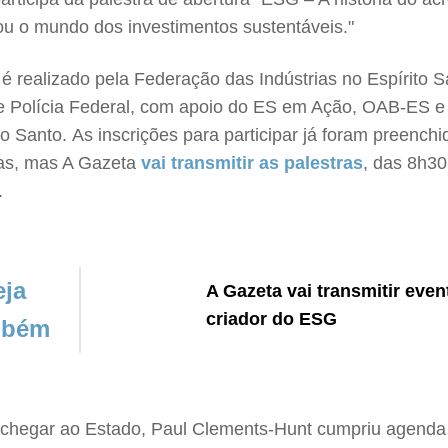
u o mundo dos investimentos sustentáveis."
é realizado pela Federação das Indústrias no Espírito S
 e Polícia Federal, com apoio do ES em Ação, OAB-ES e
to Santo. As inscrições para participar já foram preenchi
as, mas A Gazeta
vai transmitir as palestras
, das 8h30
.
eja
A Gazeta vai transmitir eve
criador do ESG
mbém
 chegar ao Estado, Paul Clements-Hunt cumpriu agend