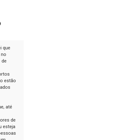
o
i que
 no
e de
ortos
o estão
rados
e, até
dores de
u esteja
 pessoas
 um