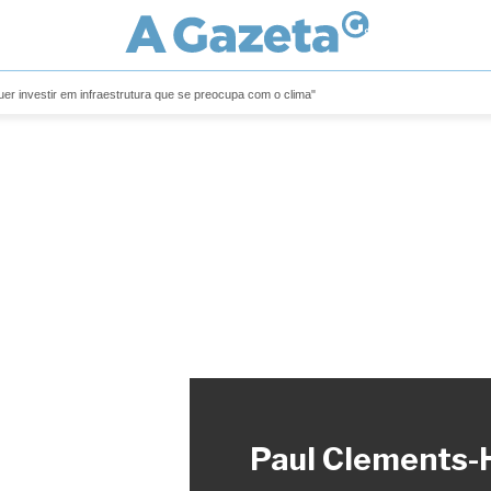
er investir em infraestrutura que se preocupa com o clima"
Paul Clements-