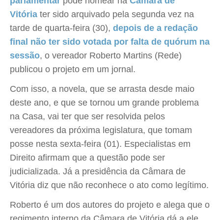
parlamentar
pode nomear na
Câmara de
Vitória
ter sido arquivado pela segunda vez na
tarde de quarta-feira (30),
depois de a redação
final não ter sido votada por falta de quórum na
sessão
, o vereador Roberto Martins (Rede)
publicou o projeto em um jornal.
Com isso, a novela, que se arrasta desde maio
deste ano, e que se tornou um grande problema
na Casa, vai ter que ser resolvida pelos
vereadores da próxima legislatura, que tomam
posse nesta sexta-feira (01). Especialistas em
Direito afirmam que a questão pode ser
judicializada. Já a presidência da Câmara de
Vitória diz que não reconhece o ato como legítimo.
Roberto é um dos autores do projeto e alega que o
regimento interno da Câmara de Vitória dá a ele