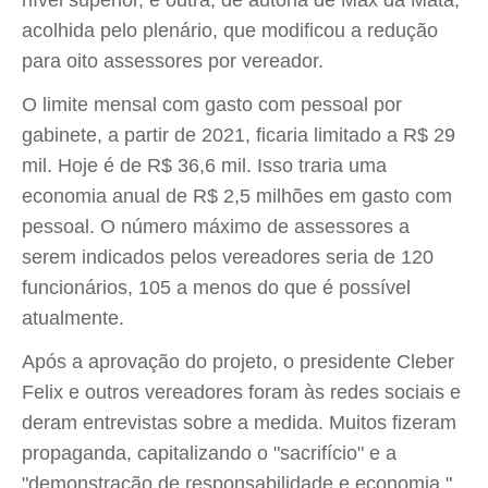
nível superior, e outra, de autoria de Max da Mata,
acolhida pelo plenário, que modificou a redução
para oito assessores por vereador.
O limite mensal com gasto com pessoal por
gabinete, a partir de 2021, ficaria limitado a R$ 29
mil. Hoje é de R$ 36,6 mil. Isso traria uma
economia anual de R$ 2,5 milhões em gasto com
pessoal. O número máximo de assessores a
serem indicados pelos vereadores seria de 120
funcionários, 105 a menos do que é possível
atualmente.
Após a aprovação do projeto, o presidente Cleber
Felix e outros vereadores foram às redes sociais e
deram entrevistas sobre a medida. Muitos fizeram
propaganda, capitalizando o "sacrifício" e a
"demonstração de responsabilidade e economia."