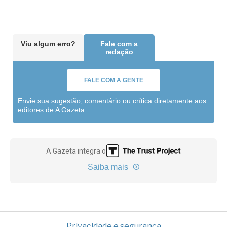
Viu algum erro?
Fale com a
redação
FALE COM A GENTE
Envie sua sugestão, comentário ou crítica diretamente aos
editores de A Gazeta
A Gazeta integra o
Saiba mais
Privacidade e segurança