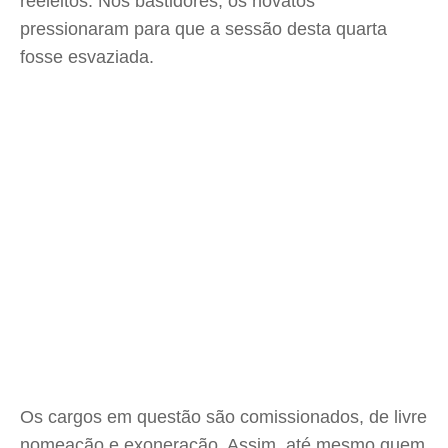
reeleitos. Nos bastidores, os novatos
pressionaram para que a sessão desta quarta
fosse esvaziada.
Os cargos em questão são comissionados, de livre
nomeação e exoneração. Assim, até mesmo quem