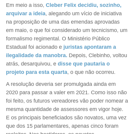
Em meio a isso,
Cleber Felix decidiu, sozinho,
arquivar a ideia
, alegando um vício de iniciativa
na proposição de uma das emendas aprovadas
em maio, o que foi considerado um tecnicismo, um
formalismo regimental. O Ministério Público
Estadual foi acionado e
juristas apontaram a
ilegalidade da manobra.
Depois, Clebinho, voltou
atrás, desarquivou, e
disse que pautaria o
projeto para esta quarta
, o que não ocorreu.
A resolução deveria ser promulgada ainda em
2020 para passar a valer em 2021. Como isso não
foi feito, os futuros vereadores vão poder nomear a
mesma quantidade de assessores em vigor hoje.
E os principais beneficiados são novatos, uma vez
que dos 15 parlamentares, apenas cinco foram