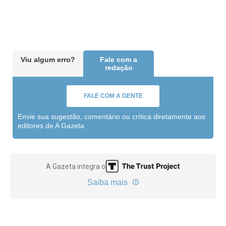
Viu algum erro?
Fale com a
redação
FALE COM A GENTE
Envie sua sugestão, comentário ou crítica diretamente aos
editores de A Gazeta
A Gazeta integra o
Saiba mais