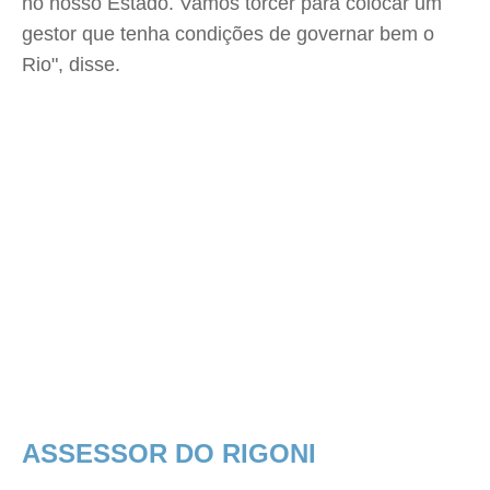
no nosso Estado. Vamos torcer para colocar um
gestor que tenha condições de governar bem o
Rio", disse.
ASSESSOR DO RIGONI