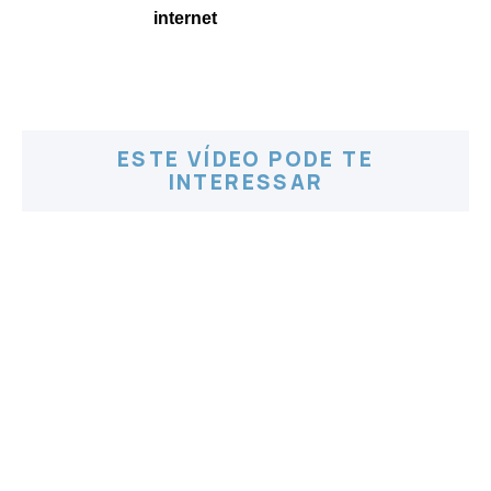
internet
ESTE VÍDEO PODE TE
INTERESSAR