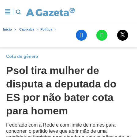
Início
Capixaba
Política
Cota de gênero
Psol tira mulher de
disputa a deputada do
ES por não bater cota
para homem
Federado com a Rede e com limite de nomes para
concorrer, o partido teve que abrir mão de uma