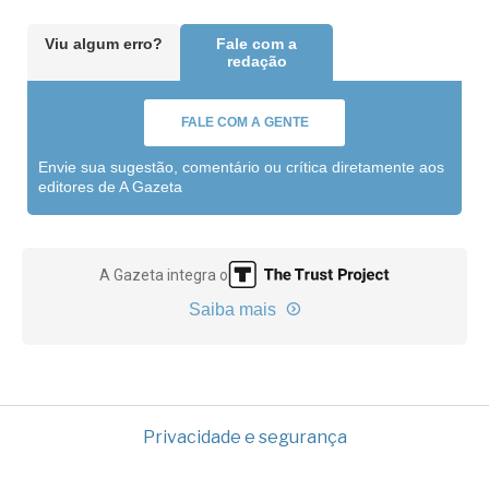
Viu algum erro?
Fale com a
redação
FALE COM A GENTE
Envie sua sugestão, comentário ou crítica diretamente aos
editores de A Gazeta
A Gazeta integra o
Saiba mais
Privacidade e segurança