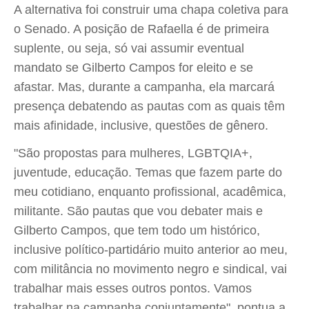
A alternativa foi construir uma chapa coletiva para
o Senado. A posição de Rafaella é de primeira
suplente, ou seja, só vai assumir eventual
mandato se Gilberto Campos for eleito e se
afastar. Mas, durante a campanha, ela marcará
presença debatendo as pautas com as quais têm
mais afinidade, inclusive, questões de gênero.
"São propostas para mulheres, LGBTQIA+,
juventude, educação. Temas que fazem parte do
meu cotidiano, enquanto profissional, acadêmica,
militante. São pautas que vou debater mais e
Gilberto Campos, que tem todo um histórico,
inclusive político-partidário muito anterior ao meu,
com militância no movimento negro e sindical, vai
trabalhar mais esses outros pontos. Vamos
trabalhar na campanha conjuntamente", pontua a