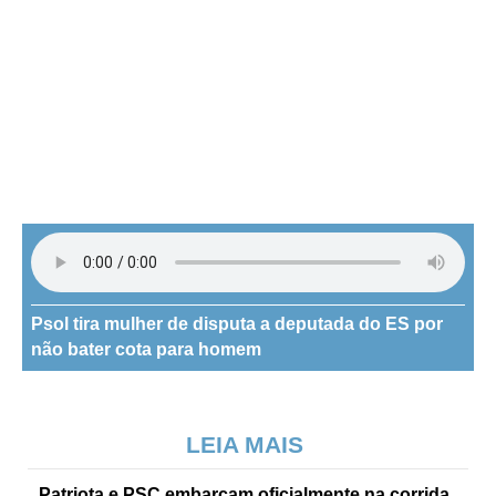
Psol tira mulher de disputa a deputada do ES por
não bater cota para homem
LEIA MAIS
Patriota e PSC embarcam oficialmente na corrida