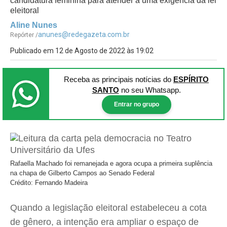
candidatura feminina para atender a uma exigência da lei
eleitoral
Aline Nunes
anunes@redegazeta.com.br
Repórter /
Publicado em 12 de Agosto de 2022 às 19:02
Receba as principais notícias
do
ESPÍRITO
SANTO
no seu Whatsapp.
Entrar no grupo
Rafaella Machado foi remanejada e agora ocupa a primeira suplência
na chapa de Gilberto Campos ao Senado Federal
Crédito: Fernando Madeira
Quando a legislação eleitoral estabeleceu a cota
de gênero, a intenção era ampliar o espaço de