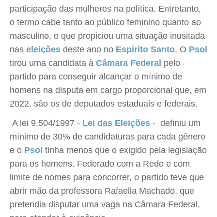
participação das mulheres na política. Entretanto,
o termo cabe tanto ao público feminino quanto ao
masculino, o que propiciou uma situação inusitada
nas
eleições
deste ano no
Espírito Santo
. O
Psol
tirou uma candidata à
Câmara Federal
pelo
partido para conseguir alcançar o mínimo de
homens na disputa em cargo proporcional que, em
2022, são os de deputados estaduais e federais.
A lei 9.504/1997 -
Lei das Eleições
- definiu um
mínimo de 30% de candidaturas para cada gênero
e o
Psol
tinha menos que o exigido pela legislação
para os homens. Federado com a Rede e com
limite de nomes para concorrer, o partido teve que
abrir mão da professora Rafaella Machado, que
pretendia disputar uma vaga na Câmara Federal,