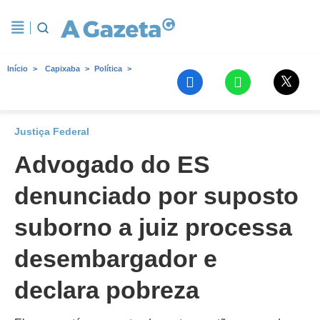
Início
Capixaba
Política
Justiça Federal
Advogado do ES
denunciado por suposto
suborno a juiz processa
desembargador e
declara pobreza