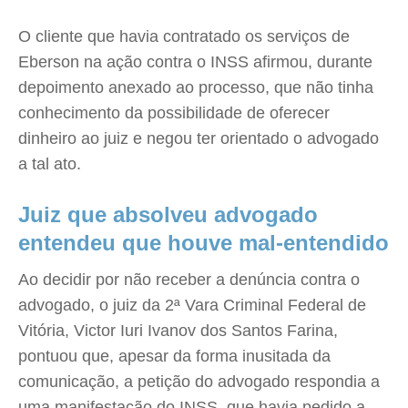
O cliente que havia contratado os serviços de
Eberson na ação contra o INSS afirmou, durante
depoimento anexado ao processo, que não tinha
conhecimento da possibilidade de oferecer
dinheiro ao juiz e negou ter orientado o advogado
a tal ato.
Juiz que absolveu advogado
entendeu que houve mal-entendido
Ao decidir por não receber a denúncia contra o
advogado, o juiz da 2ª Vara Criminal Federal de
Vitória, Victor Iuri Ivanov dos Santos Farina,
pontuou que, apesar da forma inusitada da
comunicação, a petição do advogado respondia a
uma manifestação do INSS, que havia pedido a