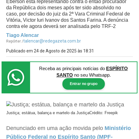
Eberson está representando contra o então procurador
da República dois meses após ter sido absolvido no
caso, por decisão do juiz da 2ª Vara Criminal Federal de
Vitória, Victor Iuri Ivanov dos Santos Farina. A denúncia
contra ele agora deverá ser analisada pelo TRF-2
Tiago Alencar
talencar@redegazeta.com.br
Repórter /
Publicado em 24 de Agosto de 2025 às 18:31
Receba as principais notícias
do
ESPÍRITO
SANTO
no seu Whatsapp.
Entrar no grupo
Justiça; estátua, balança e martelo da Justiça
Crédito: Freepik
Denunciado em uma ação movida pelo
Ministério
Público Federal no Espírito Santo (MPF-