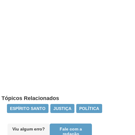
Tópicos Relacionados
ESPÍRITO SANTO
JUSTIÇA
POLÍTICA
Viu algum erro?
Fale com a
redação