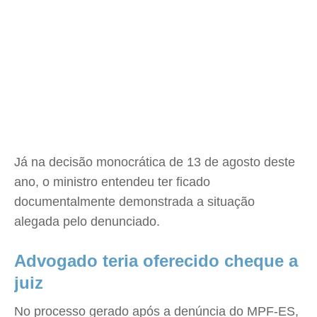
Já na decisão monocrática de 13 de agosto deste
ano, o ministro entendeu ter ficado
documentalmente demonstrada a situação
alegada pelo denunciado.
Advogado teria oferecido cheque a
juiz
No processo gerado após a denúncia do MPF-ES,