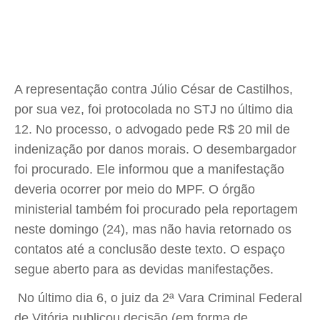
A representação contra Júlio César de Castilhos,
por sua vez, foi protocolada no STJ no último dia
12. No processo, o advogado pede R$ 20 mil de
indenização por danos morais. O desembargador
foi procurado. Ele informou que a manifestação
deveria ocorrer por meio do MPF. O órgão
ministerial também foi procurado pela reportagem
neste domingo (24), mas não havia retornado os
contatos até a conclusão deste texto. O espaço
segue aberto para as devidas manifestações.
No último dia 6, o juiz da 2ª Vara Criminal Federal
de Vitória publicou decisão (em forma de