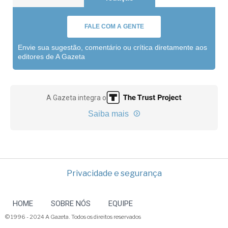
FALE COM A GENTE
Envie sua sugestão, comentário ou crítica diretamente aos
editores de A Gazeta
A Gazeta integra o
Saiba mais
Privacidade e segurança
HOME
SOBRE NÓS
EQUIPE
© 1996 - 2024 A Gazeta. Todos os direitos reservados