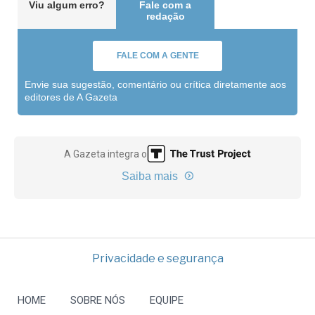
Viu algum erro?
Fale com a
redação
FALE COM A GENTE
Envie sua sugestão, comentário ou crítica diretamente aos
editores de A Gazeta
A Gazeta integra o
Saiba mais
Privacidade e segurança
HOME
SOBRE NÓS
EQUIPE