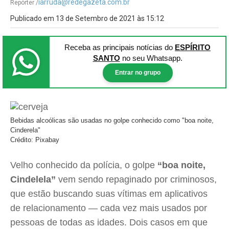
iarruda@redegazeta.com.br
Repórter /
Publicado em 13 de Setembro de 2021 às 15:12
Receba as principais notícias
do
ESPÍRITO
SANTO
no seu Whatsapp.
Entrar no grupo
Bebidas alcoólicas são usadas no golpe conhecido como "boa noite,
Cinderela"
Crédito: Pixabay
Velho conhecido da polícia, o golpe
“boa noite,
Cindelela”
vem sendo repaginado por criminosos,
que estão buscando suas vítimas em aplicativos
de relacionamento — cada vez mais usados por
pessoas de todas as idades. Dois casos em que