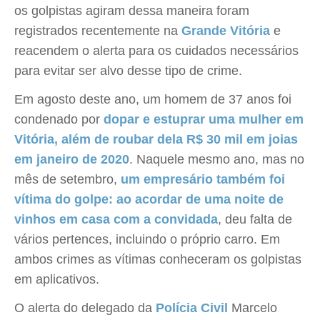
os golpistas agiram dessa maneira foram
registrados recentemente na
Grande Vitória
e
reacendem o alerta para os cuidados necessários
para evitar ser alvo desse tipo de crime.
Em agosto deste ano, um homem de 37 anos foi
condenado por
dopar e estuprar uma mulher em
Vitória, além de roubar dela R$ 30 mil em joias
em janeiro de 2020
. Naquele mesmo ano, mas no
mês de setembro,
um empresário também foi
vítima do golpe: ao acordar de uma noite de
vinhos em casa com a convidada
, deu falta de
vários pertences, incluindo o próprio carro. Em
ambos crimes as vítimas conheceram os golpistas
em aplicativos.
O alerta do delegado da
Polícia Civil
Marcelo