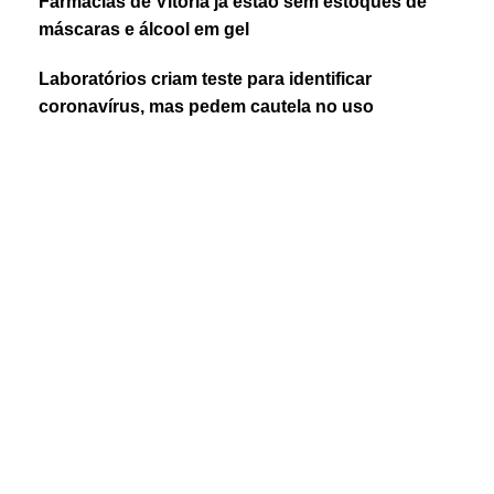
Farmácias de Vitória já estão sem estoques de
máscaras e álcool em gel
Laboratórios criam teste para identificar
coronavírus, mas pedem cautela no uso