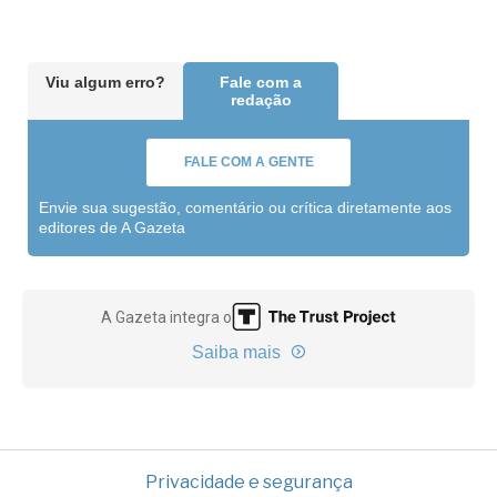
Viu algum erro?
Fale com a
redação
FALE COM A GENTE
Envie sua sugestão, comentário ou crítica diretamente aos
editores de A Gazeta
A Gazeta integra o
Saiba mais
Privacidade e segurança