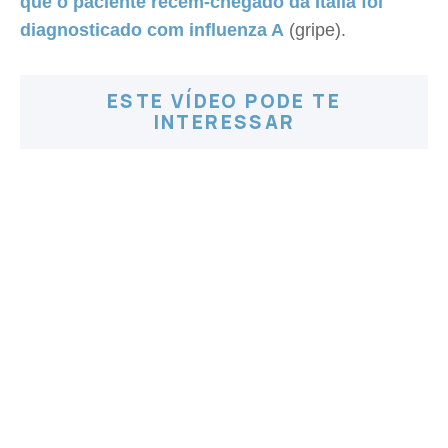
que o paciente recém-chegado da Itália foi
diagnosticado com influenza A
(gripe).
ESTE VÍDEO PODE TE
INTERESSAR