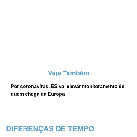
Veja Também
Por coronavírus, ES vai elevar monitoramento de
quem chega da Europa
DIFERENÇAS DE TEMPO