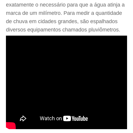
exatamente o necessário para que a água atinja a
marca de um milímetro. Para medir a quantidade
de chuva em cidades grandes, são espalhados
diversos equipamentos chamados pluviômetros.