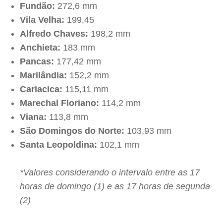
Fundão:
272,6 mm
Vila Velha:
199,45
Alfredo Chaves:
198,2 mm
Anchieta:
183 mm
Pancas:
177,42 mm
Marilândia:
152,2 mm
Cariacica:
115,11 mm
Marechal Floriano:
114,2 mm
Viana:
113,8 mm
São Domingos do Norte:
103,93 mm
Santa Leopoldina:
102,1 mm
*Valores considerando o intervalo entre as 17
horas de domingo (1) e as 17 horas de segunda
(2)