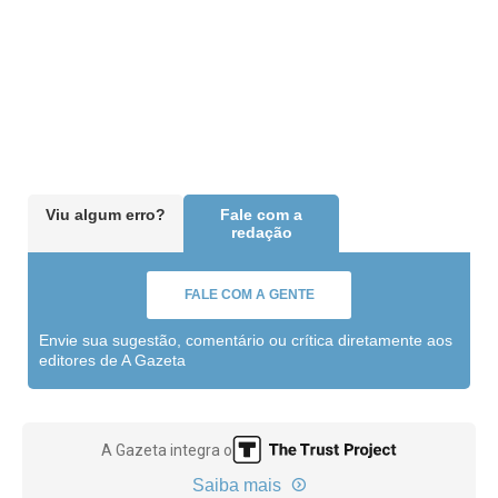
Viu algum erro?
Fale com a
redação
FALE COM A GENTE
Envie sua sugestão, comentário ou crítica diretamente aos
editores de A Gazeta
A Gazeta integra o
Saiba mais