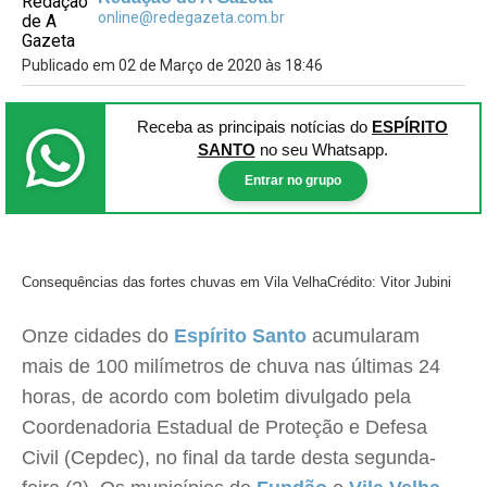
online@redegazeta.com.br
Publicado em 02 de Março de 2020 às 18:46
Receba as principais notícias
do
ESPÍRITO
SANTO
no seu Whatsapp.
Entrar no grupo
Consequências das fortes chuvas em Vila Velha
Crédito: Vitor Jubini
Onze cidades do
Espírito Santo
acumularam
mais de 100 milímetros de chuva nas últimas 24
horas, de acordo com boletim divulgado pela
Coordenadoria Estadual de Proteção e Defesa
Civil (Cepdec), no final da tarde desta segunda-