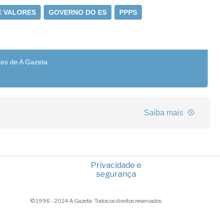
E VALORES
GOVERNO DO ES
PPPS
res de A Gazeta
Saiba mais
Privacidade e
segurança
© 1996 - 2024 A Gazeta. Todos os direitos reservados