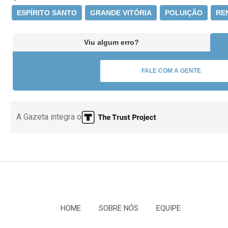
ESPÍRITO SANTO
GRANDE VITÓRIA
POLUIÇÃO
RE
Viu algum erro?
FALE COM A GENTE
A Gazeta integra o
HOME
SOBRE NÓS
EQUIPE