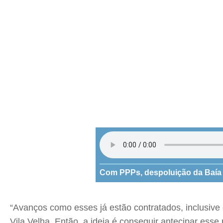
Com PPPs, despoluição da Baía d
“Avanços como esses já estão contratados, inclusive
Vila Velha. Então, a ideia é conseguir antecipar es