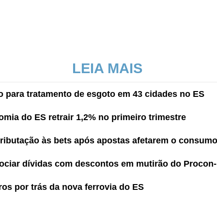
LEIA MAIS
ão para tratamento de esgoto em 43 cidades no ES
omia do ES retrair 1,2% no primeiro trimestre
ributação às bets após apostas afetarem o consum
ciar dívidas com descontos em mutirão do Procon
ros por trás da nova ferrovia do ES