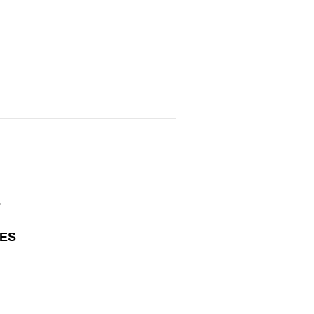
o
-ES