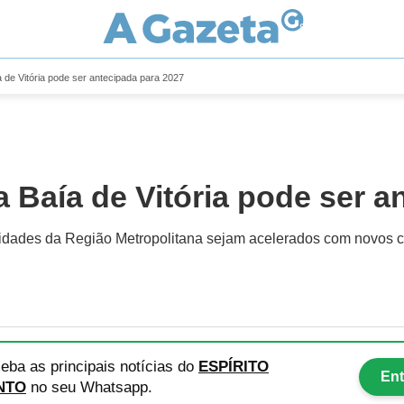
de Vitória pode ser antecipada para 2027
Baía de Vitória pode ser a
cidades da Região Metropolitana sejam acelerados com novos co
eba as principais notícias
do
ESPÍRITO
Ent
NTO
no seu Whatsapp.