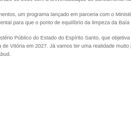
mentos, um programa lançado em parceria com o Ministé
ental para que o ponto de equilíbrio da limpeza da Baí
rio Público do Estado do Espírito Santo, que objetiva 
ía de Vitória em 2027. Já vamos ter uma realidade muito
Abud.