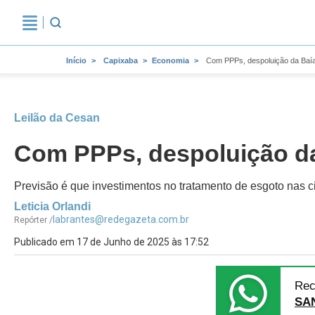
Início
Capixaba
Economia
Com PPPs, despoluição da Baía 
Leilão da Cesan
Com PPPs, despoluição da 
Previsão é que investimentos no tratamento de esgoto nas 
Leticia Orlandi
labrantes@redegazeta.com.br
Repórter /
Publicado em 17 de Junho de 2025 às 17:52
Rec
SA