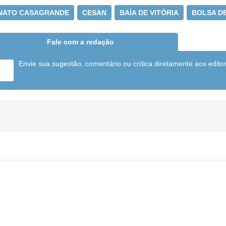
NATO CASAGRANDE
CESAN
BAÍA DE VITÓRIA
BOLSA D
Fale com a redação
Envie sua sugestão, comentário ou crítica diretamente aos edito