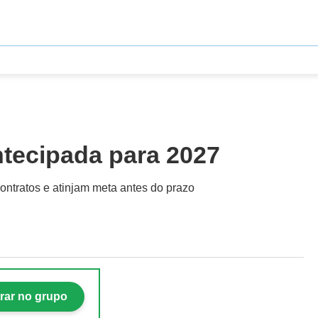
ntecipada para 2027
ntratos e atinjam meta antes do prazo
rar no grupo