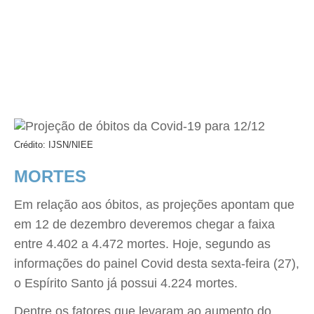
Crédito: IJSN/NIEE
MORTES
Em relação aos óbitos, as projeções apontam que
em 12 de dezembro deveremos chegar a faixa
entre 4.402 a 4.472 mortes. Hoje, segundo as
informações do painel Covid desta sexta-feira (27),
o Espírito Santo já possui 4.224 mortes.
Dentre os fatores que levaram ao aumento do