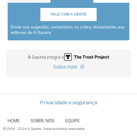
FALE COM A GENTE
Envie sua sugestão, comentário ou crítica diretamente aos
editores de A Gazeta
A Gazeta integra o
Saiba mais
Privacidade e segurança
HOME
SOBRE NÓS
EQUIPE
© 1996 - 2024 A Gazeta. Todos os direitos reservados