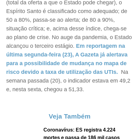
(total da oferta a que o Estado pode chegar), o
Espírito Santo é classificado como adequado; de
50 a 80%, passa-se ao alerta; de 80 a 90%,
situação crítica; e, acima desse índice, chega-se
ao plano de crise. No auge da pandemia, o Estado
alcançou o terceiro estágio.
Em reportagem na
última segunda-feira (23), A Gazeta já alertava
para a possibilidade de mudança no mapa de
risco devido a taxa de utilização das UTIs.
Na
semana passada (20), o indicador estava em 49,2
e, nesta sexta, chegou a 51,33.
Veja Também
Coronavírus: ES registra 4.224
mortes e passa de 186 mil casos