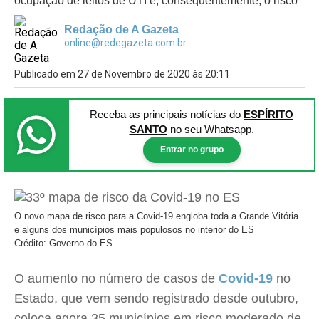
ocupação de leitos de UTI e, consequentemente, o risco
Redação de A Gazeta
online@redegazeta.com.br
Publicado em 27 de Novembro de 2020 às 20:11
Receba as principais notícias
do
ESPÍRITO
SANTO
no seu Whatsapp.
Entrar no grupo
O novo mapa de risco para a Covid-19 engloba toda a Grande Vitória
e alguns dos municípios mais populosos no interior do ES
Crédito: Governo do ES
O aumento no número de casos de
Covid-19
no
Estado, que vem sendo registrado desde outubro,
coloca agora 35 municípios em risco moderado de