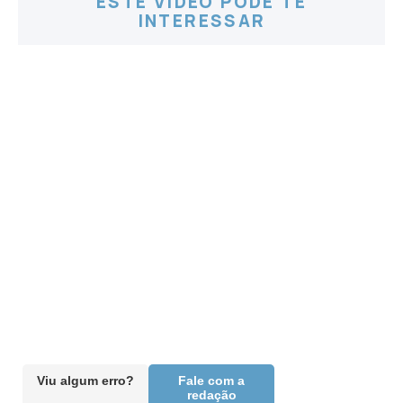
ESTE VÍDEO PODE TE
INTERESSAR
Viu algum erro?
Fale com a
redação