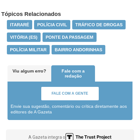
Tópicos Relacionados
ITARARÉ
POLÍCIA CIVIL
TRÁFICO DE DROGAS
VITÓRIA (ES)
PONTE DA PASSAGEM
POLÍCIA MILITAR
BAIRRO ANDORINHAS
Viu algum erro?
Fale com a
redação
FALE COM A GENTE
Envie sua sugestão, comentário ou crítica diretamente aos
editores de A Gazeta
A Gazeta integra o