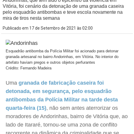
Andorinhas, que tem sido o epicentro da violência em
Vitória, foi cenário da detonação de uma granada caseira
pelo esquadrão antibombas e teve escola novamente na
mira de tiros nesta semana
Publicado em 17 de Setembro de 2021 às 02:00
Esquadrão antibomba da Polícia Militar foi acionado para detonar
granada artesanal no bairro Andorinhas, em Vitória. No interior do
artefato haviam pregos e outros objetos perfurantes
Crédito: Fernando Madeira
Uma
granada de fabricação caseira foi
detonada, em segurança, pelo esquadrão
antibombas da Polícia Militar na tarde desta
quarta-feira (15)
, não sem antes aterrorizar os
moradores de Andorinhas, bairro de Vitória que, ao
lado de Itararé, tornou-se uma zona de conflito
recorrente na dinâmica da criminalidade que se