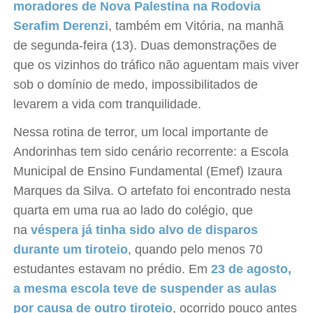
moradores de Nova Palestina na Rodovia
Serafim Derenzi
, também em Vitória, na manhã
de segunda-feira (13). Duas demonstrações de
que os vizinhos do tráfico não aguentam mais viver
sob o domínio de medo, impossibilitados de
levarem a vida com tranquilidade.
Nessa rotina de terror, um local importante de
Andorinhas tem sido cenário recorrente: a Escola
Municipal de Ensino Fundamental (Emef) Izaura
Marques da Silva. O artefato foi encontrado nesta
quarta em uma rua ao lado do colégio, que
na
véspera já tinha sido alvo de disparos
durante um tiroteio
, quando pelo menos 70
estudantes estavam no prédio. Em
23 de agosto,
a mesma escola teve de suspender as aulas
por causa de outro tiroteio
, ocorrido pouco antes