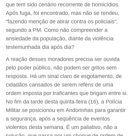
que tem sido cenário recorrente de homicídios.
Após fuga, foi encontrado, mas não se rendeu,
"fazendo menção de atirar contra os policiais",
segundo a PM. Como não compreender a
ansiedade da população, diante da violência
testemunhada dia após dia?
A reação desses moradores precisa ser ouvida
pelo poder público, não podem ser gritos sem
resposta. Há um sinal claro de esgotamento, de
cidadãos cansados de serem reféns de uma
ordem imposta por traficantes que brigam entre si.
No fim da tarde desta quinta-feira (16), a Polícia
Militar se posicionou em Andorinhas para garantir
a segurança, após a sequência de eventos
violentos desta semana. É um paliativo, não a
solução, que passa por um choque de ordem de