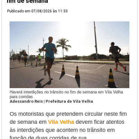
fim de semana
Publicado em
07/08/2026 às 11:33
Haverá interdições no trânsito no fim de semana em Vila Velha
para corridas
Adessandro Reis | Prefeitura de Vila Velha
Os motoristas que pretendem circular neste fim
de semana em
Vila Velha
devem ficar atentos
às interdições que acontem no trânsito em
função de duas corridas de rua.