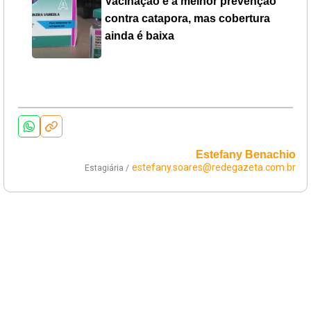
Vacinação é a melhor prevenção
contra catapora, mas cobertura
ainda é baixa
Estefany Benachio
estefany.soares@redegazeta.com.br
Estagiária /