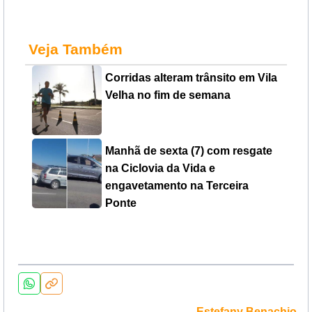
Veja Também
Corridas alteram trânsito em Vila
Velha no fim de semana
Manhã de sexta (7) com resgate
na Ciclovia da Vida e
engavetamento na Terceira
Ponte
Estefany Benachio