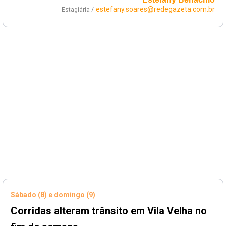
estefany.soares@redegazeta.com.br
Estagiária /
Sábado (8) e domingo (9)
Corridas alteram trânsito em Vila Velha no