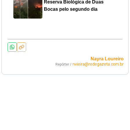
Reserva Biológica de Duas
Bocas pelo segundo dia
Nayra Loureiro
nvieira@redegazeta.com.br
Repórter /