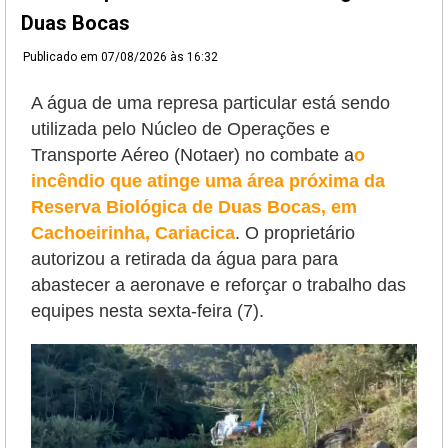
Duas Bocas
Publicado em
07/08/2026 às 16:32
A água de uma represa particular está sendo
utilizada pelo Núcleo de Operações e
Transporte Aéreo (Notaer) no combate a
o
incêndio que atinge uma área próxima da
Reserva Biológica de Duas Bocas, em
Cachoeirinha, Cariacica
. O proprietário
autorizou a retirada da água para
para
abastecer a aeronave e reforçar o trabalho das
equipes nesta sexta-feira (7).