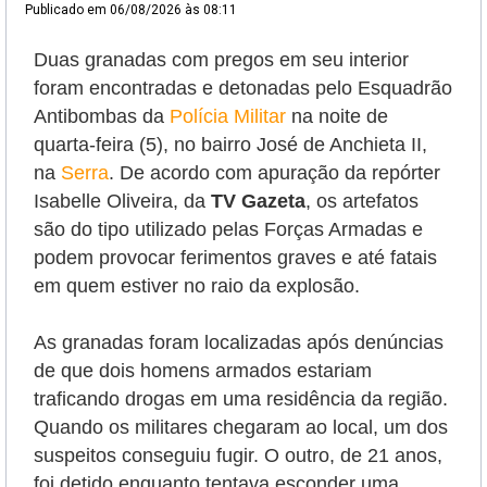
Publicado em
06/08/2026 às 08:11
Duas granadas com pregos em seu interior
foram encontradas e detonadas pelo Esquadrão
Antibombas da
Polícia Militar
na noite de
quarta-feira (5), no bairro José de Anchieta II,
na
Serra
. De acordo com apuração da repórter
Isabelle Oliveira, da
TV Gazeta
, os artefatos
são do tipo utilizado pelas Forças Armadas e
podem provocar ferimentos graves e até fatais
em quem estiver no raio da explosão.
As granadas foram localizadas após denúncias
de que dois homens armados estariam
traficando drogas em uma residência da região.
Quando os militares chegaram ao local, um dos
suspeitos conseguiu fugir. O outro, de 21 anos,
foi detido enquanto tentava esconder uma