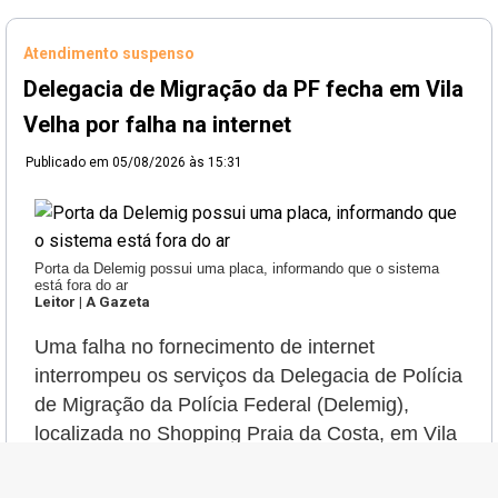
Atendimento suspenso
Delegacia de Migração da PF fecha em Vila
Velha por falha na internet
Publicado em
05/08/2026 às 15:31
Porta da Delemig possui uma placa, informando que o sistema
está fora do ar
Leitor | A Gazeta
Uma falha no fornecimento de internet
interrompeu os serviços da Delegacia de Polícia
de Migração da Polícia Federal (Delemig),
localizada no Shopping Praia da Costa, em Vila
Velha, nesta quarta-feira (5). Segundo a PF, o
problema foi causado pelo rompimento de um