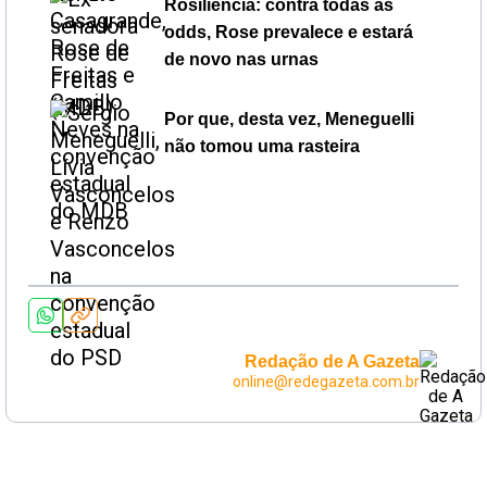
Rosiliência: contra todas as
odds, Rose prevalece e estará
de novo nas urnas
Por que, desta vez, Meneguelli
não tomou uma rasteira
Redação de A Gazeta
online@redegazeta.com.br