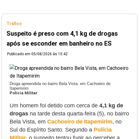
Tráfico
Suspeito é preso com 4,1 kg de drogas
após se esconder em banheiro no ES
Publicado em
05/08/2026 às 15:42
Droga apreendida no bairro Bela Vista, em Cachoeiro de
Itapemirim
Polícia Militar
Um homem foi detido com cerca de
4,1 kg de
drogas
na tarde desta quarta-feira (5), no bairro
Bela Vista, em
Cachoeiro de Itapemirim
, no
Sul do Espírito Santo. Segundo a
Polícia
Militar,
o suspeito tentou fugir
ao perceber a