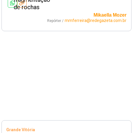
Mikaella Mozer
mmferreira@redegazeta.com.br
Repórter /
Grande Vitória