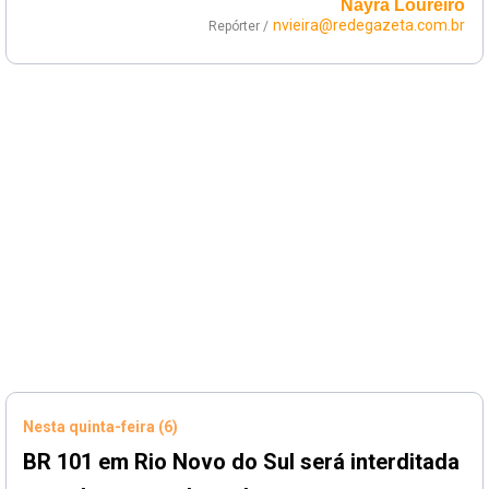
Nayra Loureiro
nvieira@redegazeta.com.br
Repórter /
Nesta quinta-feira (6)
BR 101 em Rio Novo do Sul será interditada