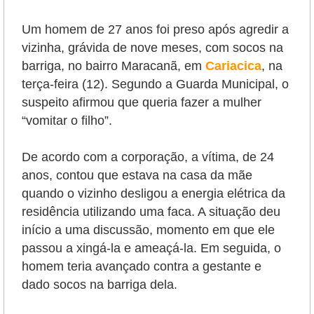
Um homem de 27 anos foi preso após agredir a
vizinha, grávida de nove meses, com socos na
barriga, no bairro Maracanã, em
Cariacica
, na
terça-feira (12).
Segundo a Guarda Municipal, o
suspeito afirmou que queria fazer a mulher
“vomitar o filho”.
De acordo com a corporação, a vítima, de 24
anos, contou que estava na casa da mãe
quando o vizinho desligou a energia elétrica da
residência utilizando uma faca. A situação deu
início a uma discussão, momento em que ele
passou a xingá-la e ameaçá-la. Em seguida, o
homem teria avançado contra a gestante e
dado socos na barriga dela.