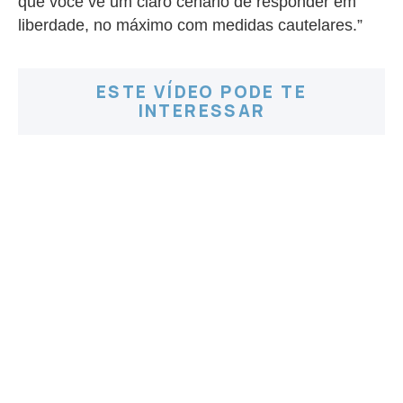
que você vê um claro cenário de responder em
liberdade, no máximo com medidas cautelares.”
ESTE VÍDEO PODE TE
INTERESSAR