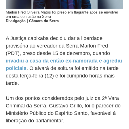
Marlon Fred Oliveira Matos foi preso em flagrante após se envolver
em uma confusão na Serra
Divulgação | Câmara da Serra
A Justiça capixaba decidiu dar a liberdade
provisória ao vereador da Serra Marlon Fred
(PDT), preso desde 15 de dezembro, quando
invadiu a casa da então ex-namorada e agrediu
policiais
. O alvará de soltura foi emitido na tarde
desta terça-feira (12) e foi cumprido horas mais
tarde.
Um dos pontos considerados pelo juiz da 2ª Vara
Criminal da Serra, Gustavo Grillo, foi o parecer do
Ministério Público do Espírito Santo, favorável à
liberação do parlamentar.