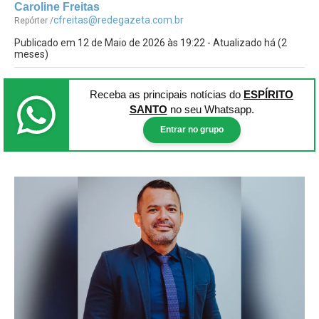
Caroline Freitas
cfreitas@redegazeta.com.br
Repórter /
Publicado em 12 de Maio de 2026 às 19:22 - Atualizado há (2
meses)
Receba as principais notícias
do
ESPÍRITO
SANTO
no seu Whatsapp.
Entrar no grupo