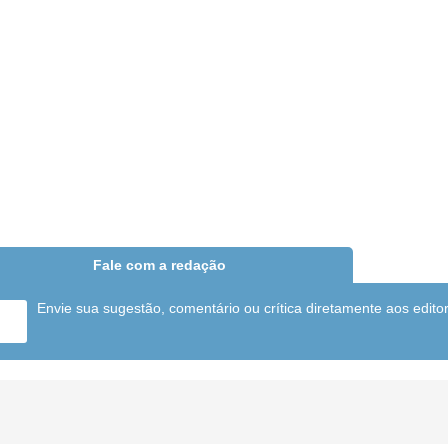
Fale com a redação
Envie sua sugestão, comentário ou crítica diretamente aos edito