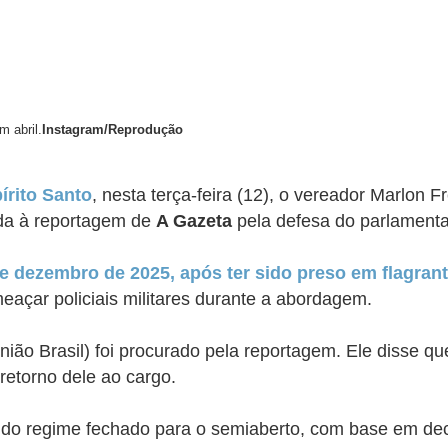
m abril.
Instagram/Reprodução
írito Santo
, nesta terça-feira (12), o vereador Marlon 
ada à reportagem de
A Gazeta
pela defesa do parlamenta
e dezembro de 2025, após ter sido preso em flagran
açar policiais militares durante a abordagem.
nião Brasil) foi procurado pela reportagem. Ele disse 
retorno dele ao cargo.
ido do regime fechado para o semiaberto, com base em d