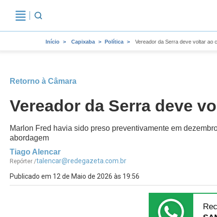
Início
Capixaba
Política
Vereador da Serra deve voltar ao c
Retorno à Câmara
Vereador da Serra deve vol
Marlon Fred havia sido preso preventivamente em dezembro 
abordagem
Tiago Alencar
talencar@redegazeta.com.br
Repórter /
Publicado em 12 de Maio de 2026 às 19:56
Rec