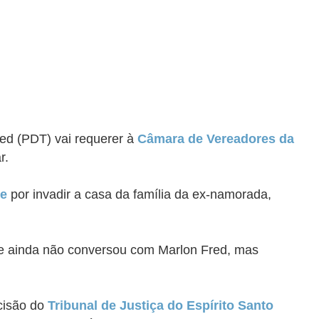
Fred (PDT) vai requerer à
Câmara de Vereadores da
r.
te
por invadir a casa da família da ex-namorada,
que ainda não conversou com Marlon Fred, mas
ecisão do
Tribunal de Justiça do Espírito Santo