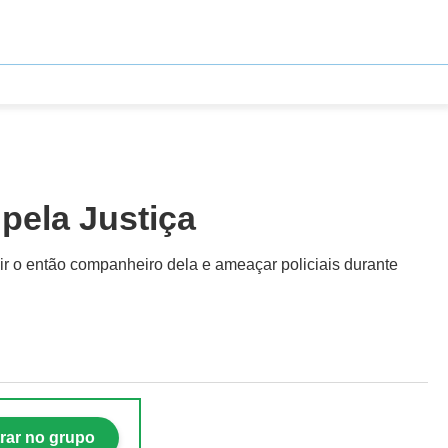
 pela Justiça
r o então companheiro dela e ameaçar policiais durante
rar no grupo