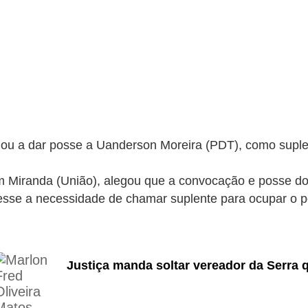
gou a dar posse a Uanderson Moreira (PDT), como suple
am Miranda (União), alegou que a convocação e posse do
sse a necessidade de chamar suplente para ocupar o p
Justiça manda soltar vereador da Serra q