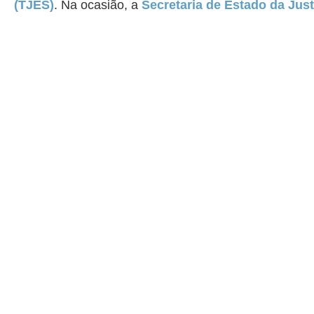
(TJES)
. Na ocasião, a
Secretaria de Estado da Just