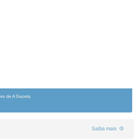
res de A Gazeta
Saiba mais