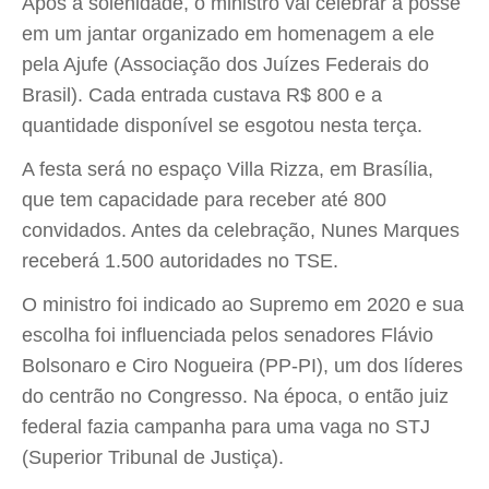
Após a solenidade, o ministro vai celebrar a posse
em um jantar organizado em homenagem a ele
pela Ajufe (Associação dos Juízes Federais do
Brasil). Cada entrada custava R$ 800 e a
quantidade disponível se esgotou nesta terça.
A festa será no espaço Villa Rizza, em Brasília,
que tem capacidade para receber até 800
convidados. Antes da celebração, Nunes Marques
receberá 1.500 autoridades no TSE.
O ministro foi indicado ao Supremo em 2020 e sua
escolha foi influenciada pelos senadores Flávio
Bolsonaro e Ciro Nogueira (PP-PI), um dos líderes
do centrão no Congresso. Na época, o então juiz
federal fazia campanha para uma vaga no STJ
(Superior Tribunal de Justiça).