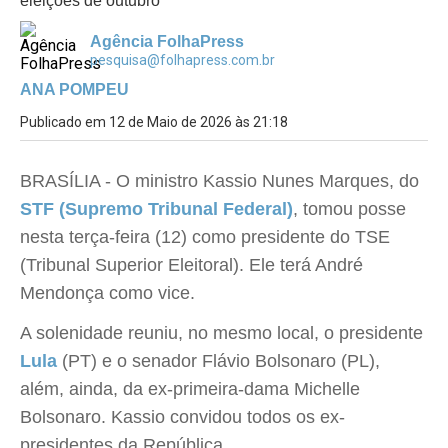
eleições de outubro
Agência FolhaPress
pesquisa@folhapress.com.br
ANA POMPEU
Publicado em 12 de Maio de 2026 às 21:18
BRASÍLIA - O ministro Kassio Nunes Marques, do
STF (Supremo Tribunal Federal)
, tomou posse
nesta terça-feira (12) como presidente do TSE
(Tribunal Superior Eleitoral). Ele terá André
Mendonça como vice.
A solenidade reuniu, no mesmo local, o presidente
Lula
(PT) e o senador Flávio Bolsonaro (PL),
além, ainda, da ex-primeira-dama Michelle
Bolsonaro. Kassio convidou todos os ex-
presidentes da República.