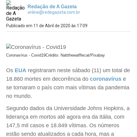
Redação de A Gazeta
online@redegazeta.com.br
Publicado em 11 de Abril de 2020 às 17:09
Coronavírus - Covid19
Crédito: Nattthewafflecat/Pixabay
Os
EUA
registraram neste sábado (11) um total de
18.860 mortes em decorrência do
coronavírus
e
se tornaram o país com mais vítimas da pandemia
no mundo.
Segundo dados da Universidade Johns Hopkins, a
liderança em mortos até agora era da Itália, com
147,5 mil casos e 18.849 vítimas. Os números
estão sendo atualizados a cada hora, mas a