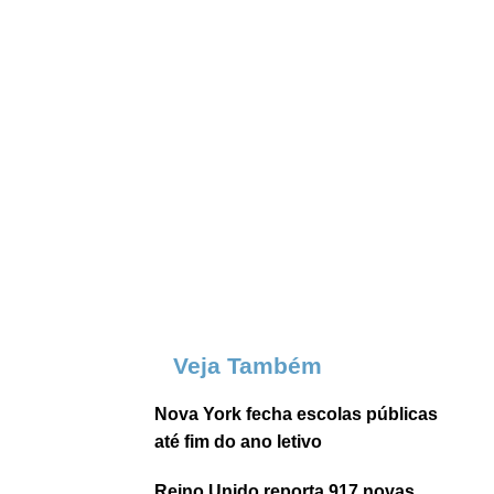
Veja Também
Nova York fecha escolas públicas
até fim do ano letivo
Reino Unido reporta 917 novas