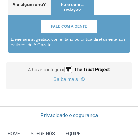
Viu algum erro?
Fale com a
redação
FALE COM A GENTE
Envie sua sugestão, comentário ou crítica diretamente aos
editores de A Gazeta
A Gazeta integra o
Saiba mais
Privacidade e segurança
HOME
SOBRE NÓS
EQUIPE