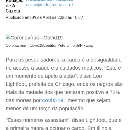
online@redegazeta.com.br
Publicado em 09 de Abril de 2020 às 10:07
Coronavírus - Covid19
Crédito: Pete Linforth/Pixabay
Para os pesquisadores, a causa é a desigualdade
no acesso à saúde e a cuidados médicos. "Este é
um momento de apelo à ação", disse Lori
Lightfoot, prefeita de Chicago, onde os negros são
mais da metade dos que testaram positivo e 72%
das mortes por
covid-19
 mesmo que sejam
menos de um terço da população.
"Esses números assustam", disse Lightfoot, que é
a primeira negra a ocupar o cargo. Em Illinois,