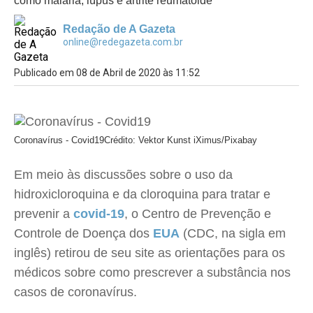
como malária, lúpus e artrite reumatoide
Redação de A Gazeta
online@redegazeta.com.br
Publicado em 08 de Abril de 2020 às 11:52
Coronavírus - Covid19
Crédito: Vektor Kunst iXimus/Pixabay
Em meio às discussões sobre o uso da
hidroxicloroquina e da cloroquina para tratar e
prevenir a
covid-19
, o Centro de Prevenção e
Controle de Doença dos
EUA
(CDC, na sigla em
inglês) retirou de seu site as orientações para os
médicos sobre como prescrever a substância nos
casos de coronavírus.