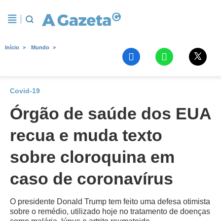
Início
Mundo
Covid-19
Órgão de saúde dos EUA
recua e muda texto
sobre cloroquina em
caso de coronavírus
O presidente Donald Trump tem feito uma defesa otimista
sobre o remédio, utilizado hoje no tratamento de doenças