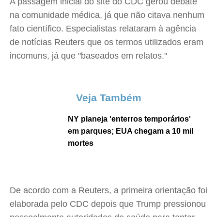
A passagem inicial do site do CDC gerou debate
na comunidade médica, já que não citava nenhum
fato científico. Especialistas relataram à agência
de notícias Reuters que os termos utilizados eram
incomuns, já que "baseados em relatos."
Veja Também
NY planeja 'enterros temporários'
em parques; EUA chegam a 10 mil
mortes
De acordo com a Reuters, a primeira orientação foi
elaborada pelo CDC depois que Trump pressionou