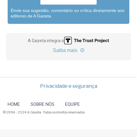
Envie sua sugestão, comentário ou crítica diretamente aos
editores de A Gazeta
A Gazeta integra o
Saiba mais
Privacidade e segurança
HOME
SOBRE NÓS
EQUIPE
© 1996 - 2024 A Gazeta. Todos os direitos reservados