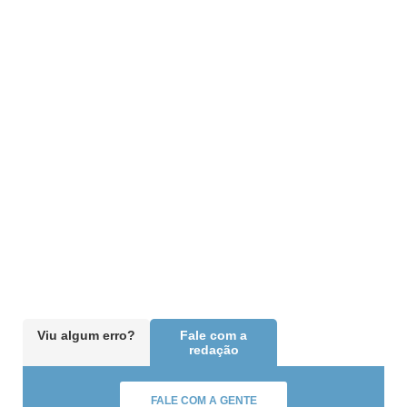
Viu algum erro?
Fale com a
redação
FALE COM A GENTE