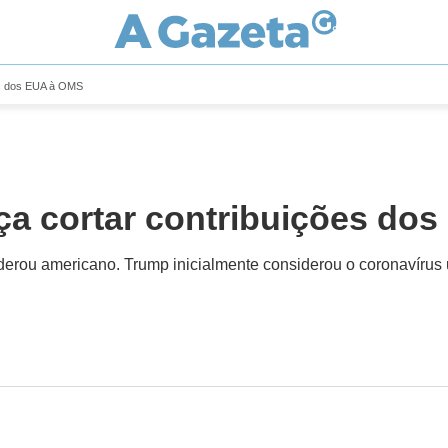
es dos EUA à OMS
a cortar contribuições do
nderou americano. Trump inicialmente considerou o coronavírus 