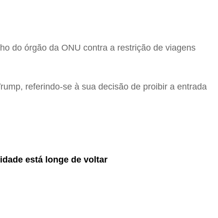
o do órgão da ONU contra a restrição de viagens
Trump, referindo-se à sua decisão de proibir a entrada
dade está longe de voltar