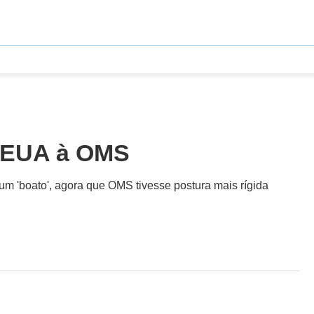
s EUA à OMS
um 'boato', agora que OMS tivesse postura mais rígida