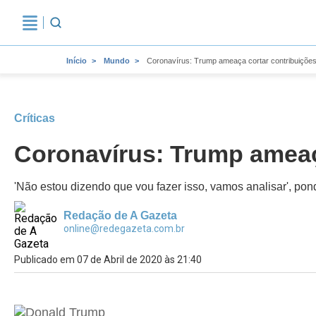
Início
Mundo
Coronavírus: Trump ameaça cortar contribuiçõ
Críticas
Coronavírus: Trump ameaç
'Não estou dizendo que vou fazer isso, vamos analisar', po
Redação de A Gazeta
online@redegazeta.com.br
Publicado em 07 de Abril de 2020 às 21:40