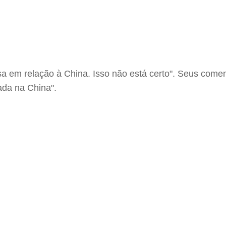
 em relação à China. Isso não está certo". Seus come
ada na China".