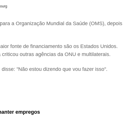
Bourg
s para a Organização Mundial da Saúde (OMS), depois
maior fonte de financiamento são os Estados Unidos.
riticou outras agências da ONU e multilaterais.
, disse: "Não estou dizendo que vou fazer isso".
manter empregos