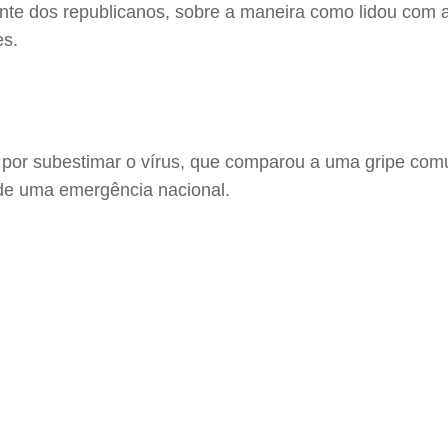
mente dos republicanos, sobre a maneira como lidou com
es.
o por subestimar o vírus, que comparou a uma gripe com
 de uma emergência nacional.