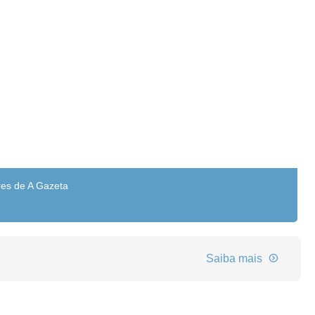
res de A Gazeta
Saiba mais