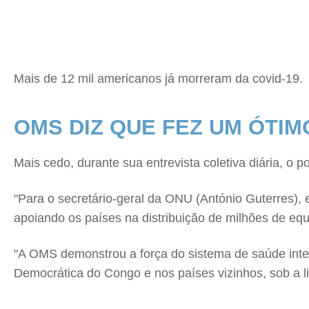
Mais de 12 mil americanos já morreram da covid-19.
OMS DIZ QUE FEZ UM ÓTI
Mais cedo, durante sua entrevista coletiva diária, o p
"Para o secretário-geral da ONU (António Guterres),
apoiando os países na distribuição de milhões de eq
"A OMS demonstrou a força do sistema de saúde intern
Democrática do Congo e nos países vizinhos, sob a 