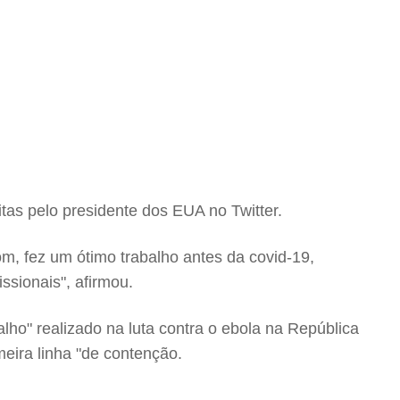
eitas pelo presidente dos EUA no Twitter.
m, fez um ótimo trabalho antes da covid-19,
sionais", afirmou.
lho" realizado na luta contra o ebola na República
eira linha "de contenção.