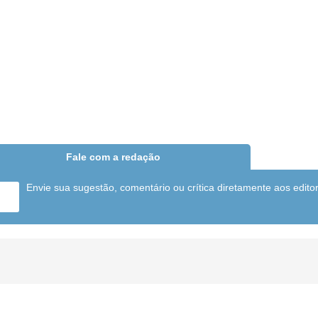
Fale com a redação
Envie sua sugestão, comentário ou crítica diretamente aos edito