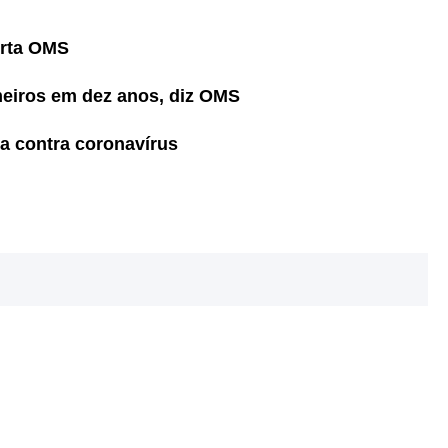
erta OMS
meiros em dez anos, diz OMS
a contra coronavírus