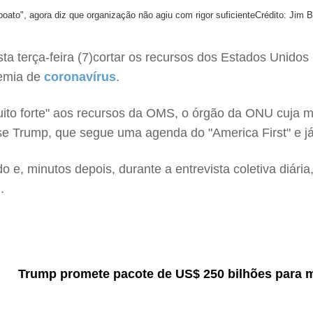
to", agora diz que organização não agiu com rigor suficiente
Crédito: Jim 
a terça-feira (7)cortar os recursos dos Estados Unido
demia de
coronavírus
.
muito forte" aos recursos da OMS, o órgão da ONU cuja 
 Trump, que segue uma agenda do "America First" e já c
o e, minutos depois, durante a entrevista coletiva diária
.
Trump promete pacote de US$ 250 bilhões para 