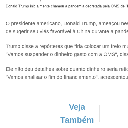
Donald Trump inicialmente chamou a pandemia decretada pela OMS de "boa
O presidente americano, Donald Trump, ameaçou nest
de sugerir seu viés favorável à China durante a pan
Trump disse a repórteres que "iria colocar um freio 
"Vamos suspender o dinheiro gasto com a OMS", disse
Ele não deu detalhes sobre quanto dinheiro seria retid
"Vamos analisar o fim do financiamento", acrescentou
Veja
Também