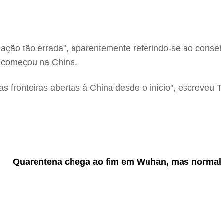
ão tão errada", aparentemente referindo-se ao conselh
e começou na China.
as fronteiras abertas à China desde o início", escreveu 
Quarentena chega ao fim em Wuhan, mas normali