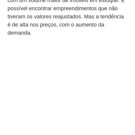
com um volume maior de imóveis em estoque. É
possível encontrar empreendimentos que não
tiveram os valores reajustados. Mas a tendência
é de alta nos preços, com o aumento da
demanda.