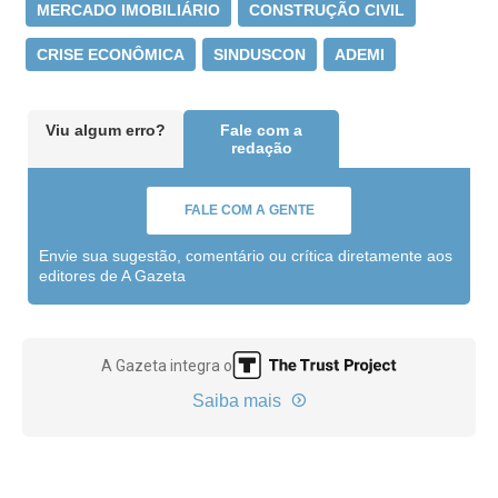
MERCADO IMOBILIÁRIO
CONSTRUÇÃO CIVIL
CRISE ECONÔMICA
SINDUSCON
ADEMI
Viu algum erro?
Fale com a
redação
FALE COM A GENTE
Envie sua sugestão, comentário ou crítica diretamente aos
editores de A Gazeta
A Gazeta integra o
Saiba mais