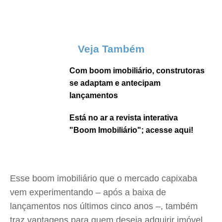
Veja Também
Com boom imobiliário, construtoras
se adaptam e antecipam
lançamentos
Está no ar a revista interativa
"Boom Imobiliário"; acesse aqui!
Esse boom imobiliário que o mercado capixaba
vem experimentando – após a baixa de
lançamentos nos últimos cinco anos –, também
traz vantagens para quem deseja adquirir imóvel.