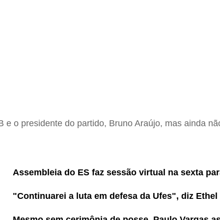
e o presidente do partido, Bruno Araújo, mas ainda nã
Assembleia do ES faz sessão virtual na sexta pa
"Continuarei a luta em defesa da Ufes", diz Ethe
Mesmo sem cerimônia de posse, Paulo Vargas as