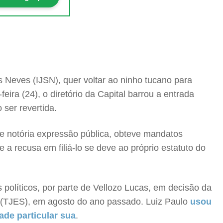
s Neves (IJSN), quer voltar ao ninho tucano para
eira (24), o diretório da Capital barrou a entrada
 ser revertida.
de notória expressão pública, obteve mandatos
 a recusa em filiá-lo se deve ao próprio estatuto do
 políticos, por parte de Vellozo Lucas, em decisão da
to (TJES), em agosto do ano passado. Luiz Paulo
usou
ade particular sua
.