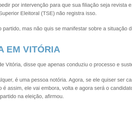
 pedir por intervenção para que sua filiação seja revista 
Superior Eleitoral (TSE) não registra isso.
partido, mas não quis se manifestar sobre a situação de
 EM VITÓRIA
de Vitória, disse que apenas conduziu o processo e suste
ualquer, é uma pessoa notória. Agora, se ele quiser ser 
assim, ele vai embora, volta e agora será o candidato (
artido na eleição, afirmou.