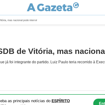
tória, mas nacional pode intervir
DB de Vitória, mas nacional
 que já foi integrante do partido. Luiz Paulo teria recorrido à Ex
eba as principais notícias
do
ESPÍRITO
Ent