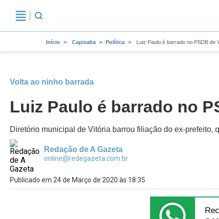
Início
Capixaba
Política
Luiz Paulo é barrado no PSDB de Vi
Volta ao ninho barrada
Luiz Paulo é barrado no PS
Diretório municipal de Vitória barrou filiação do ex-prefeito,
Redação de A Gazeta
online@redegazeta.com.br
Publicado em 24 de Março de 2020 às 18:35
Rec