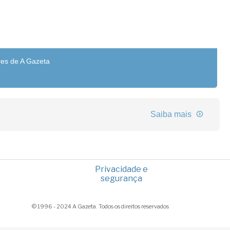
res de A Gazeta
Saiba mais
Privacidade e
segurança
© 1996 - 2024 A Gazeta. Todos os direitos reservados