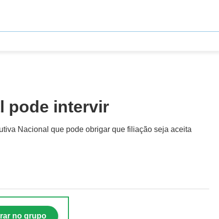
 pode intervir
ecutiva Nacional que pode obrigar que filiação seja aceita
rar no grupo