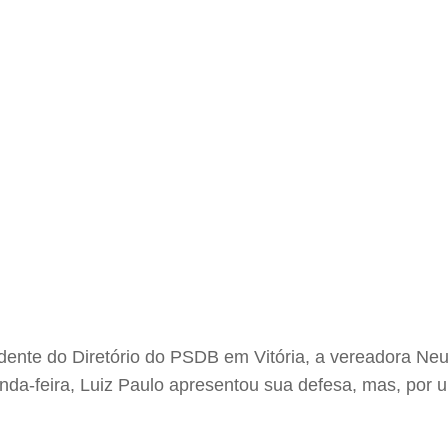
nte do Diretório do PSDB em Vitória, a vereadora Neuzin
nda-feira, Luiz Paulo apresentou sua defesa, mas, por un