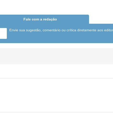
Fale com a redação
Envie sua sugestão, comentário ou crítica diretamente aos edito