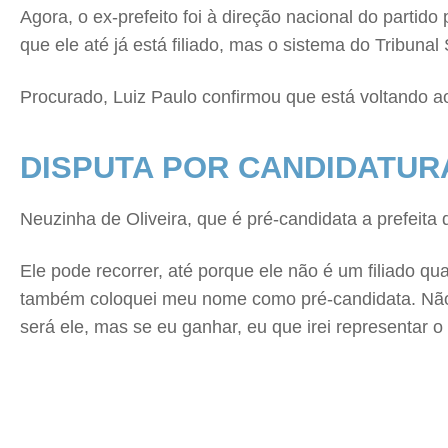
Agora, o ex-prefeito foi à direção nacional do partido
que ele até já está filiado, mas o sistema do Tribunal 
Procurado, Luiz Paulo confirmou que está voltando ao 
DISPUTA POR CANDIDATURA
Neuzinha de Oliveira, que é pré-candidata a prefeita 
Ele pode recorrer, até porque ele não é um filiado q
também coloquei meu nome como pré-candidata. Não é 
será ele, mas se eu ganhar, eu que irei representar o p