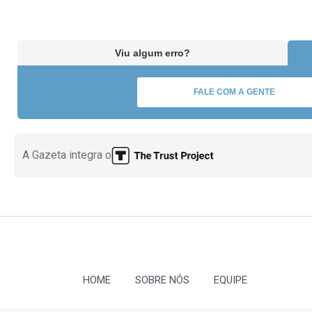
Viu algum erro?
FALE COM A GENTE
A Gazeta integra o
HOME
SOBRE NÓS
EQUIPE