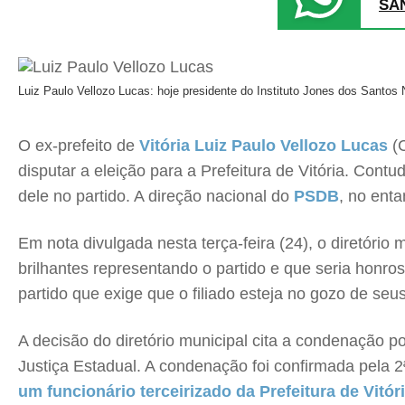
SA
Luiz Paulo Vellozo Lucas: hoje presidente do Instituto Jones dos Santos 
O ex-prefeito de
Vitória
Luiz Paulo Vellozo Lucas
(C
disputar a eleição para a Prefeitura de Vitória. Contu
dele no partido. A direção nacional do
PSDB
, no enta
Em nota divulgada nesta terça-feira (24), o diretóri
brilhantes representando o partido e que seria honros
partido que exige que o filiado esteja no gozo de seus 
A decisão do diretório municipal cita a condenação p
Justiça Estadual. A condenação foi confirmada pela 
um funcionário terceirizado da Prefeitura de Vitó