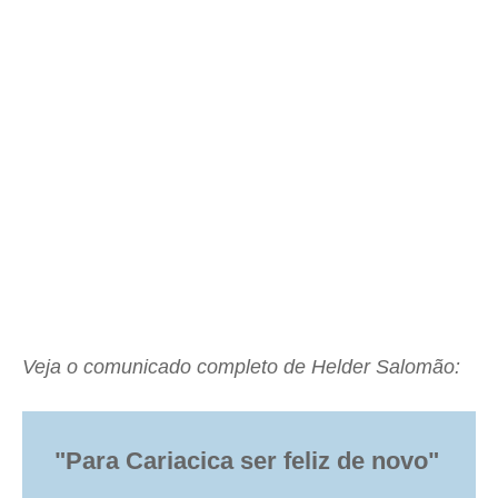
Veja o comunicado completo de Helder Salomão:
"Para Cariacica ser feliz de novo"