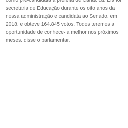
como pré-candidata a prefeita de Cariacica. Ela foi
secretária de Educação durante os oito anos da
nossa administração e candidata ao Senado, em
2018, e obteve 164.845 votos. Todos teremos a
oportunidade de conhece-la melhor nos próximos
meses, disse o parlamentar.