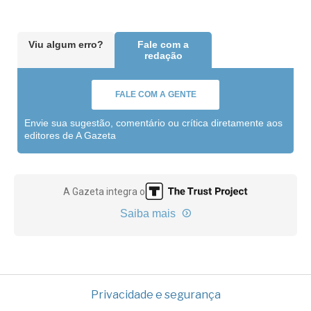
Viu algum erro?
Fale com a
redação
FALE COM A GENTE
Envie sua sugestão, comentário ou crítica diretamente aos
editores de A Gazeta
A Gazeta integra o
Saiba mais
Privacidade e segurança