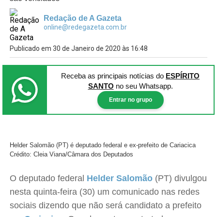
Redação de A Gazeta
online@redegazeta.com.br
Publicado em 30 de Janeiro de 2020 às 16:48
Receba as principais notícias
do
ESPÍRITO
SANTO
no seu Whatsapp.
Entrar no grupo
Helder Salomão (PT) é deputado federal e ex-prefeito de Cariacica
Crédito: Cleia Viana/Câmara dos Deputados
O deputado federal
Helder Salomão
(PT) divulgou
nesta quinta-feira (30) um comunicado nas redes
sociais dizendo que não será candidato a prefeito