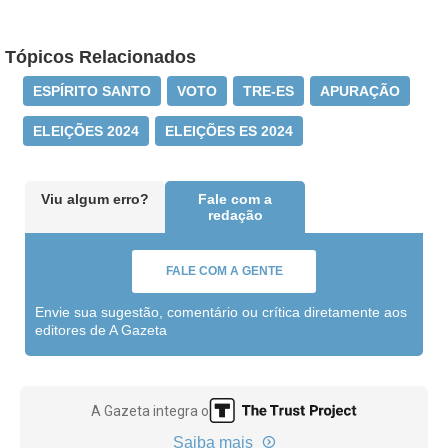
Tópicos Relacionados
ESPÍRITO SANTO
VOTO
TRE-ES
APURAÇÃO
ELEIÇÕES 2024
ELEIÇÕES ES 2024
Viu algum erro?
Fale com a
redação
FALE COM A GENTE
Envie sua sugestão, comentário ou crítica diretamente aos
editores de A Gazeta
A Gazeta integra o
Saiba mais