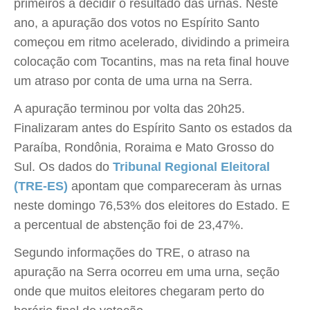
primeiros a decidir o resultado das urnas. Neste
ano, a apuração dos votos no Espírito Santo
começou em ritmo acelerado, dividindo a primeira
colocação com Tocantins, mas na reta final houve
um atraso por conta de uma urna na Serra.
A apuração terminou por volta das 20h25.
Finalizaram antes do Espírito Santo os estados da
Paraíba, Rondônia, Roraima e Mato Grosso do
Sul. Os dados do
Tribunal Regional Eleitoral
(TRE-ES)
apontam que compareceram às urnas
neste domingo 76,53% dos eleitores do Estado. E
a percentual de abstenção foi de 23,47%.
Segundo informações do TRE, o atraso na
apuração na Serra ocorreu em uma urna, seção
onde que muitos eleitores chegaram perto do