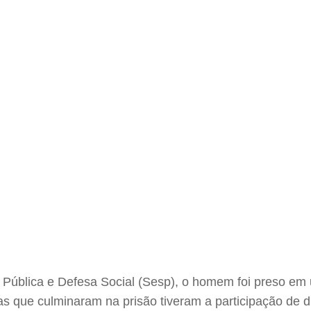
ública e Defesa Social (Sesp), o homem foi preso em u
ias que culminaram na prisão tiveram a participação de