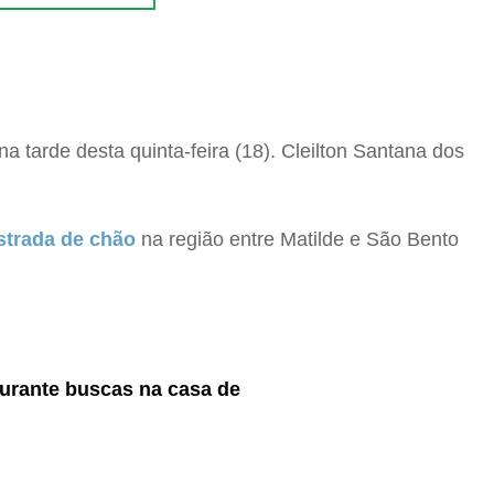
a tarde desta quinta-feira (18). Cleilton Santana dos
estrada de chão
na região entre Matilde e São Bento
durante buscas na casa de