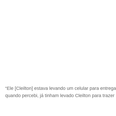
“Ele [Cleilton] estava levando um celular para entre
quando percebi, já tinham levado Cleilton para traze