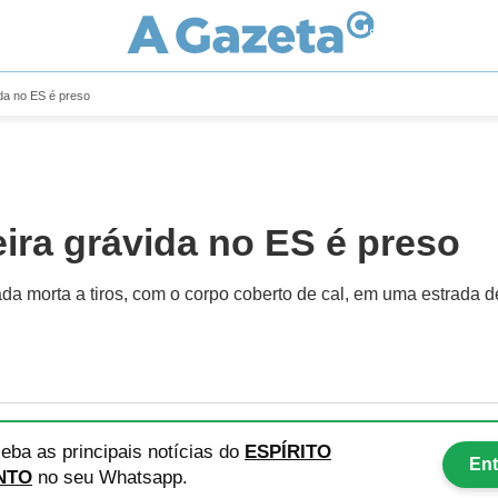
da no ES é preso
ira grávida no ES é preso
da morta a tiros, com o corpo coberto de cal, em uma estrada d
eba as principais notícias
do
ESPÍRITO
Ent
NTO
no seu Whatsapp.