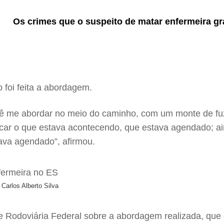
Os crimes que o suspeito de matar enfermeira g
foi feita a abordagem.
uê me abordar no meio do caminho, com um monte de fu
licar o que estava acontecendo, que estava agendado; 
ava agendado”, afirmou.
 Carlos Alberto Silva
 e Rodoviária Federal sobre a abordagem realizada, que 