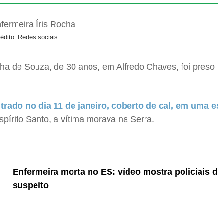
édito: Redes sociais
cha de Souza, de 30 anos, em Alfredo Chaves, foi preso n
trado no dia 11 de janeiro, coberto de cal, em uma 
spírito Santo, a vítima morava na Serra.
Enfermeira morta no ES: vídeo mostra policiais 
suspeito