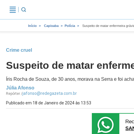
Início
Capixaba
Polícia
Suspeito de matar enfermeira grávi
Crime cruel
Suspeito de matar enferme
Íris Rocha de Souza, de 30 anos, morava na Serra e foi acha
Júlia Afonso
jafonso@redegazeta.com.br
Repórter /
Publicado em 18 de Janeiro de 2024 às 13:53
Rec
SA