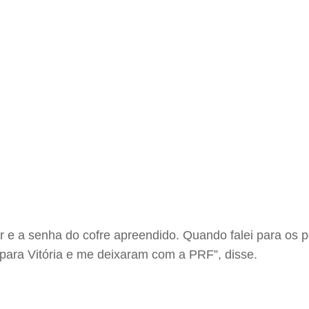
gar e a senha do cofre apreendido. Quando falei para os
r para Vitória e me deixaram com a PRF”, disse.