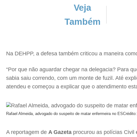
Veja
Também
Na DEHPP, a defesa também criticou a maneira como 
“Por que não aguardar chegar na delegacia? Para q
sabia saiu correndo, com um monte de fuzil. Até exp
atendeu e começou a explicar que o atendimento est
Rafael Almeida, advogado do suspeito de matar enfermeira no ES
Crédito:
A reportagem de
A Gazeta
procurou as polícias Civil