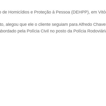
ado de Homicídios e Proteção à Pessoa (DEHPP), em Vitó
, alegou que ele o cliente seguiam para Alfredo Chaves
abordado pela Polícia Civil no posto da Polícia Rodoviár