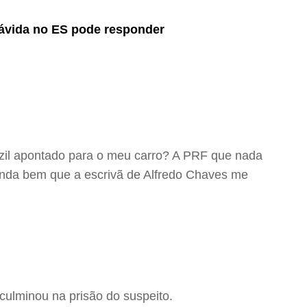
rávida no ES pode responder
zil apontado para o meu carro? A PRF que nada
ainda bem que a escrivã de Alfredo Chaves me
culminou na prisão do suspeito.