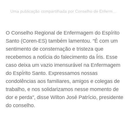
Uma publicação compartilhada por Conselho de Enfermagem do ES (@coren.es)
O Conselho Regional de Enfermagem do Espírito
Santo (Coren-ES) também lamentou. "É com um
sentimento de consternação e tristeza que
recebemos a notícia do falecimento da Íris. Esse
caso deixa um vazio imensurável na Enfermagem
do Espírito Santo. Expressamos nossas
condolências aos familiares, amigos e colegas de
trabalho, e nos solidarizamos nesse momento de
dor e perda", disse Wilton José Patrício, presidente
do conselho.