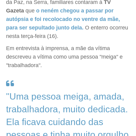
da Paz, na Serra, familiares contaram à
TV
Gazeta
que
o neném chegou a passar por
autópsia e foi recolocado no ventre da mãe,
para ser sepultado junto dela.
O enterro ocorreu
nesta terça-feira (16).
Em entrevista à imprensa, a mãe da vítima
descreveu a vítima como uma pessoa "meiga" e
"trabalhadora".
"Uma pessoa meiga, amada,
trabalhadora, muito dedicada.
Ela ficava cuidando das
pessoas e tinha muito orgulho