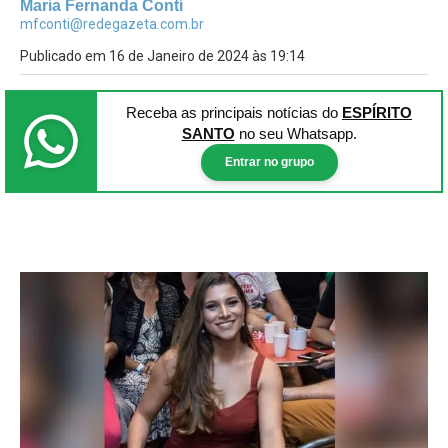
Maria Fernanda Conti
mfconti@redegazeta.com.br
Publicado em 16 de Janeiro de 2024 às 19:14
Receba as principais notícias
do
ESPÍRITO
SANTO
no seu Whatsapp.
Entrar no grupo