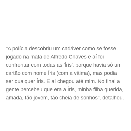
"A polícia descobriu um cadáver como se fosse
jogado na mata de Alfredo Chaves e aí foi
confrontar com todas as 'Íris', porque havia só um
cartão com nome Íris (com a vítima), mas podia
ser qualquer Íris. E aí chegou até mim. No final a
gente percebeu que era a Íris, minha filha querida,
amada, tão jovem, tão cheia de sonhos", detalhou.