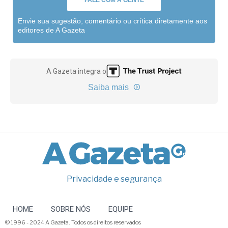
FALE COM A GENTE
Envie sua sugestão, comentário ou crítica diretamente aos
editores de A Gazeta
A Gazeta integra o
Saiba mais
Privacidade e segurança
HOME
SOBRE NÓS
EQUIPE
© 1996 - 2024 A Gazeta. Todos os direitos reservados