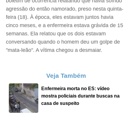
boletim de ocorrência relatando que havia sofrido
agressão do então namorado, preso nesta quinta-
feira (18). À época, eles estavam juntos havia
cinco meses, e a enfermeira estava grávida de 15
semanas. Ela relatou que os dois estavam
conversando quando o homem deu um golpe de
"mata-leão". A vítima chegou a desmaiar.
Veja Também
Enfermeira morta no ES: vídeo
mostra policiais durante buscas na
casa de suspeito