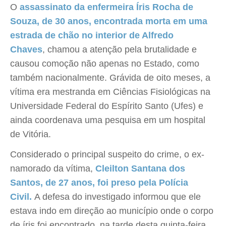
O
assassinato da enfermeira Íris Rocha de
Souza, de 30 anos, encontrada morta em uma
estrada de chão no interior de Alfredo
Chaves
, chamou a atenção pela brutalidade e
causou comoção não apenas no Estado, como
também nacionalmente. Grávida de oito meses, a
vítima era mestranda em Ciências Fisiológicas na
Universidade Federal do Espírito Santo (Ufes) e
ainda coordenava uma pesquisa em um hospital
de Vitória.
Considerado o principal suspeito do crime, o ex-
namorado da vítima,
Cleilton Santana dos
Santos, de 27 anos, foi preso pela Polícia
Civil.
A defesa do investigado informou que ele
estava indo em direção ao município onde o corpo
de íris foi encontrado, na tarde desta quinta-feira