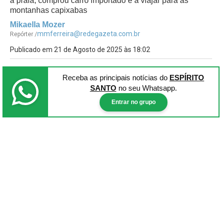
a praia, comprou carro importado e a viajar para as
montanhas capixabas
Mikaella Mozer
mmferreira@redegazeta.com.br
Repórter /
Publicado em 21 de Agosto de 2025 às 18:02
Receba as principais notícias
do
ESPÍRITO
SANTO
no seu Whatsapp.
Entrar no grupo