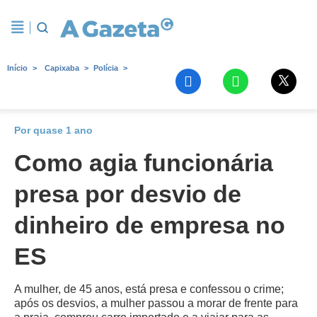
Início
Capixaba
Polícia
Por quase 1 ano
Como agia funcionária
presa por desvio de
dinheiro de empresa no
ES
A mulher, de 45 anos, está presa e confessou o crime;
após os desvios, a mulher passou a morar de frente para