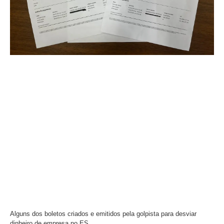
Alguns dos boletos criados e emitidos pela golpista para desviar
dinheiro de empresa no ES